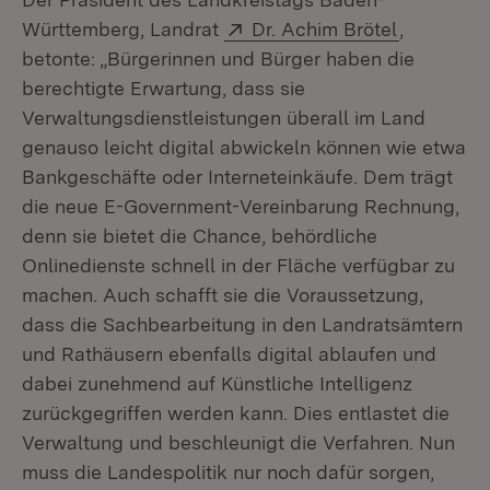
Extern:
(Öffnet in
Württemberg, Landrat
Dr. Achim Brötel
,
betonte: „Bürgerinnen und Bürger haben die
berechtigte Erwartung, dass sie
Verwaltungsdienstleistungen überall im Land
genauso leicht digital abwickeln können wie etwa
Bankgeschäfte oder Interneteinkäufe. Dem trägt
die neue E-Government-Vereinbarung Rechnung,
denn sie bietet die Chance, behördliche
Onlinedienste schnell in der Fläche verfügbar zu
machen. Auch schafft sie die Voraussetzung,
dass die Sachbearbeitung in den Landratsämtern
und Rathäusern ebenfalls digital ablaufen und
dabei zunehmend auf Künstliche Intelligenz
zurückgegriffen werden kann. Dies entlastet die
Verwaltung und beschleunigt die Verfahren. Nun
muss die Landespolitik nur noch dafür sorgen,