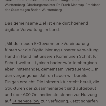
Württemberg, Oberbürgermeister Dr. Frank Mentrup, Präsident
des Städtetages Baden-Württemberg
Das gemeinsame Ziel ist eine durchgehend
digitale Verwaltung im Land.
„Mit der neuen E-Government-Vereinbarung
führen wir die Digitalisierung unserer Verwaltung
Hand in Hand mit unseren Kommunen Schritt für
Schritt weiter – typisch baden-württembergisch
eben: miteinander, gemeinsam, vertrauensvoll. In
den vergangenen Jahren haben wir bereits
Einiges erreicht: Die Infrastruktur steht bereit, die
Strukturen der Zusammenarbeit sind aufgebaut
und über 600 Onlinedienste stehen zur Nutzung
Extern:
(Öffnet in neuem Fenster)
auf
service-bw
zur Verfügung. Jetzt schärfen