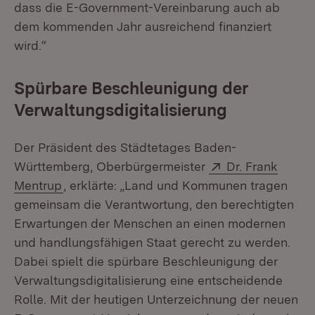
dass die E-Government-Vereinbarung auch ab
dem kommenden Jahr ausreichend finanziert
wird.“
Spürbare Beschleunigung der
Verwaltungsdigitalisierung
Der Präsident des Städtetages Baden-
Extern:
Württemberg, Oberbürgermeister
Dr. Frank
(Öffnet in neuem Fenster)
Mentrup
, erklärte: „Land und Kommunen tragen
gemeinsam die Verantwortung, den berechtigten
Erwartungen der Menschen an einen modernen
und handlungsfähigen Staat gerecht zu werden.
Dabei spielt die spürbare Beschleunigung der
Verwaltungsdigitalisierung eine entscheidende
Rolle. Mit der heutigen Unterzeichnung der neuen