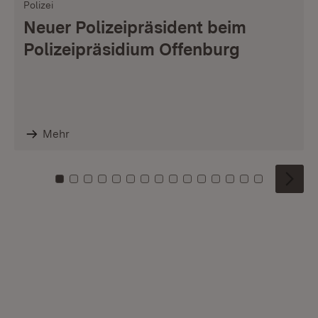
Polizei
Neuer Polizeipräsident beim
Polizeipräsidium Offenburg
Mehr
Zu Kachel: 0
Zu Kachel: 1
Zu Kachel: 2
Zu Kachel: 3
Zu Kachel: 4
Zu Kachel: 5
Zu Kachel: 6
Zu Kachel: 7
Zu Kachel: 8
Zu Kachel: 9
Zu Kachel: 10
Zu Kachel: 11
Zu Kachel: 12
Zu Kachel: 1
Zu Kachel