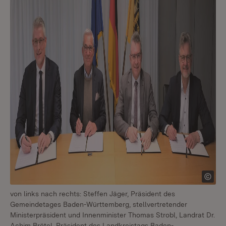
von links nach rechts: Steffen Jäger, Präsident des
Gemeindetages Baden-Württemberg, stellvertretender
Ministerpräsident und Innenminister Thomas Strobl, Landrat Dr.
Achim Brötel, Präsident des Landkreistags Baden-