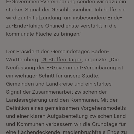
E-Government-Vereinbarung senden wir dazu ein
starkes Signal der Geschlossenheit. Ich hoffe, sie
wird zur Initialzündung, um insbesondere Ende-
zu-Ende-fähige Onlinedienste verstärkt in die
kommunale Fläche zu bringen.“
Der Präsident des Gemeindetages Baden-
Extern:
(Öffnet in neuem Fen
Württemberg,
Steffen Jäger
, ergänzte: „Die
Neufassung der E-Government-Vereinbarung ist
ein wichtiger Schritt für unsere Städte,
Gemeinden und Landkreise und ein starkes
Signal der Zusammenarbeit zwischen der
Landesregierung und den Kommunen. Mit der
Definition eines gemeinsamen Vorgehensmodells
und einer klaren Aufgabenteilung zwischen Land
und Kommunen verbessern wir die Grundlage für
eine flächendeckende, medienbruchfreie Ende zu