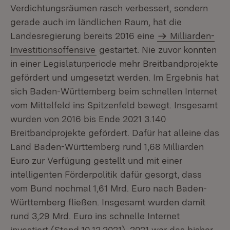
Verdichtungsräumen rasch verbessert, sondern
gerade auch im ländlichen Raum, hat die
Landesregierung bereits 2016 eine
Milliarden-
Investitionsoffensive
gestartet. Nie zuvor konnten
in einer Legislaturperiode mehr Breitbandprojekte
gefördert und umgesetzt werden. Im Ergebnis hat
sich Baden-Württemberg beim schnellen Internet
vom Mittelfeld ins Spitzenfeld bewegt. Insgesamt
wurden von 2016 bis Ende 2021 3.140
Breitbandprojekte gefördert. Dafür hat alleine das
Land Baden-Württemberg rund 1,68 Milliarden
Euro zur Verfügung gestellt und mit einer
intelligenten Förderpolitik dafür gesorgt, dass
vom Bund nochmal 1,61 Mrd. Euro nach Baden-
Württemberg fließen. Insgesamt wurden damit
rund 3,29 Mrd. Euro ins schnelle Internet
investiert (Stand 10.12.2021). 2021 war das bisher