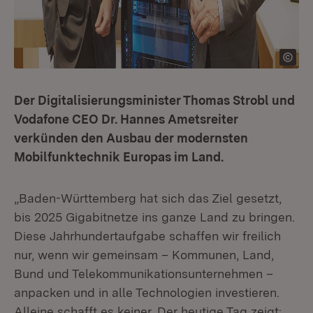
Der Digitalisierungsminister Thomas Strobl und
Vodafone CEO Dr. Hannes Ametsreiter
verkünden den Ausbau der modernsten
Mobilfunktechnik Europas im Land.
„Baden-Württemberg hat sich das Ziel gesetzt,
bis 2025 Gigabitnetze ins ganze Land zu bringen.
Diese Jahrhundertaufgabe schaffen wir freilich
nur, wenn wir gemeinsam – Kommunen, Land,
Bund und Telekommunikationsunternehmen –
anpacken und in alle Technologien investieren.
Alleine schafft es keiner. Der heutige Tag zeigt: