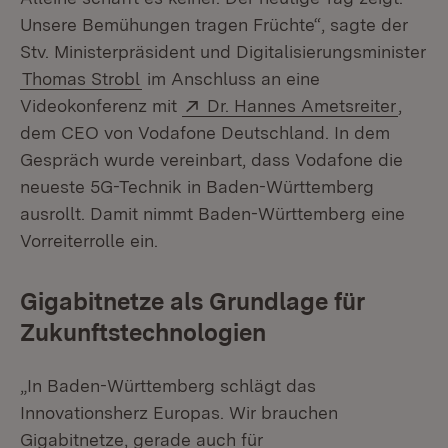
Unsere Bemühungen tragen Früchte“, sagte der
Stv. Ministerpräsident und Digitalisierungsminister
Thomas Strobl
im Anschluss an eine
Extern:
(Öffne
Videokonferenz mit
Dr. Hannes Ametsreiter
,
dem CEO von Vodafone Deutschland. In dem
Gespräch wurde vereinbart, dass Vodafone die
neueste 5G-Technik in Baden-Württemberg
ausrollt. Damit nimmt Baden-Württemberg eine
Vorreiterrolle ein.
Gigabitnetze als Grundlage für
Zukunftstechnologien
„In Baden-Württemberg schlägt das
Innovationsherz Europas. Wir brauchen
Gigabitnetze, gerade auch für