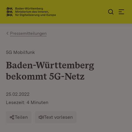
Zum Inhalt springen
Link zur Startseite
Pressemitteilungen
5G Mobilfunk
Baden-Württemberg
bekommt 5G-Netz
25.02.2022
Lesezeit: 4 Minuten
Teilen
Text vorlesen