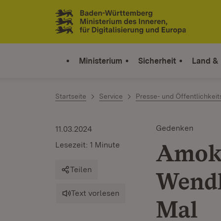
Zum Inhalt springen
Link zur Startseite
Ministerium
Sicherheit
Land &
Startseite
Service
Presse- und Öffentlichkeit
Gedenken
11.03.2024
Amokl
Lesezeit: 1 Minute
Teilen
Wendl
Text vorlesen
Mal