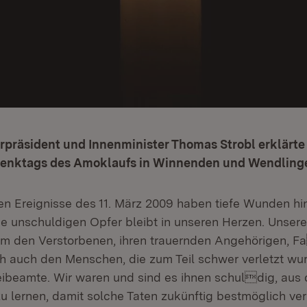
erpräsident und Innenminister Thomas Strobl erklärte
denktags des Amoklaufs in Winnenden und Wendling
hen Ereignisse des 11. März 2009 haben tiefe Wunden hin
ie unschuldigen Opfer bleibt in unseren Herzen. Uns
em den Verstorbenen, ihren trauernden Angehörigen, F
ich auch den Menschen, die zum Teil schwer verletzt wu
eibeamte. Wir waren und sind es ihnen schuldig, aus 
u lernen, damit solche Taten zukünftig bestmöglich ver