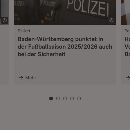
Polizei
Pol
Baden-Württemberg punktet in
H
der Fußballsaison 2025/2026 auch
V
bei der Sicherheit
B
Mehr
Zu Kachel: 0
Zu Kachel: 3
Zu Kachel: 6
Zu Kachel: 9
Zu Kachel: 12