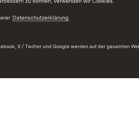
erbessern zu können, verwenden wir Cookies.
echt
serer
Datenschutzerklärung
.
ebook, X / Twitter und Google werden auf der gesamten Webs
Kontakt
Datenschutz
Barrierefreiheit