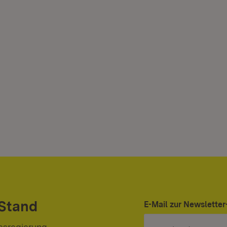
 Stand
E-Mail zur Newslett
esregierung.