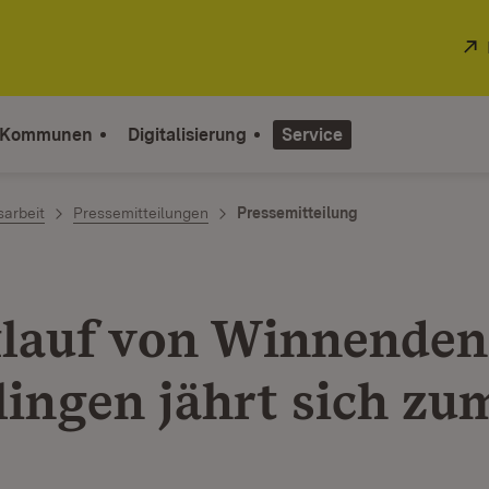
 Kommunen
Digitalisierung
Service
sarbeit
Pressemitteilungen
Pressemitteilung
auf von Winnenden
ingen jährt sich zum