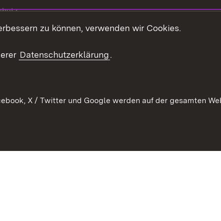
chutz
erbessern zu können, verwenden wir Cookies.
echt
serer
Datenschutzerklärung
.
ebook, X / Twitter und Google werden auf der gesamten Webs
Kontakt
Datenschutz
Barrierefreiheit