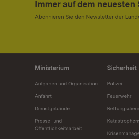
Immer auf dem neuesten
Abonnieren Sie den Newsletter der Land
Ministerium
Sicherheit
Aufgaben und Organisation
Polizei
Anfahrt
Feuerwehr
Dienstgebäude
Rettungsdien
Presse- und
Katastrophen
Öffentlichkeitsarbeit
Krisenmanag