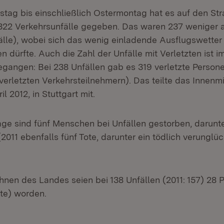
tag bis einschließlich Ostermontag hat es auf den St
22 Verkehrsunfälle gegeben. Das waren 237 weniger al
älle), wobei sich das wenig einladende Ausflugswetter a
 dürfte. Auch die Zahl der Unfälle mit Verletzten ist 
egangen: Bei 238 Unfällen gab es 319 verletzte Persone
 verletzten Verkehrsteilnehmern). Das teilte das Innenm
il 2012, in Stuttgart mit.
age sind fünf Menschen bei Unfällen gestorben, darunte
2011 ebenfalls fünf Tote, darunter ein tödlich verunglüc
.
nen des Landes seien bei 138 Unfällen (2011: 157) 28 P
zte) worden.