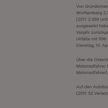
Von Gründonners
Württemberg 2.3
(2011: 2.559 Unf
ausgewirkt haben
Vorjahr zurückg
Unfälle mit 596
Dienstag, 10. Apr
Über die Ostert
Motorradfahrer (
Motorradfahrer)
Auf den Autobah
(2011: 52 Verlet