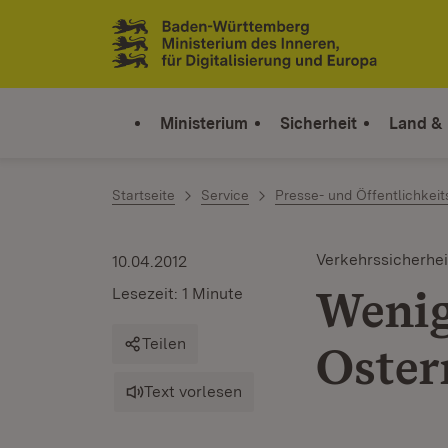
Zum Inhalt springen
Link zur Startseite
Ministerium
Sicherheit
Land &
Startseite
Service
Presse- und Öffentlichkeit
Verkehrssicherhei
10.04.2012
Wenig
Lesezeit: 1 Minute
Teilen
Oster
Text vorlesen