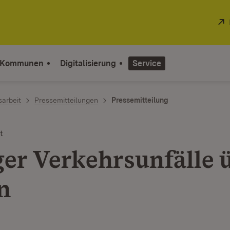
 Kommunen
Digitalisierung
Service
sarbeit
Pressemitteilungen
Pressemitteilung
t
er Verkehrsunfälle 
n