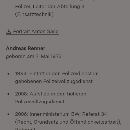
Polizei; Leiter der Abteilung 4
(Einsatztechnik)
Download:
Portrait Anton Saile
Andreas Renner
geboren am 7. Mai 1973
1994: Eintritt in den Polizeidienst im
gehobenen Polizeivollzugsdienst
2006: Aufstieg in den höheren
Polizeivollzugsdienst
2006: Innenministerium BW; Referat 34
(Recht, Grundsatz und Öffentlichkeitsarbeit),
Referent