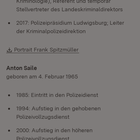
Kriminologie), Referent und temporär
Stellvertreter des Landeskriminaldirektors
2017: Polizeipräsidium Ludwigsburg; Leiter
der Kriminalpolizeidirektion
Download:
Portrait Frank Spitzmüller
Anton Saile
geboren am 4. Februar 1965
1985: Eintritt in den Polizeidienst
1994: Aufstieg in den gehobenen
Polizeivollzugsdienst
2000: Aufstieg in den höheren
Polizeivollzugsdienst