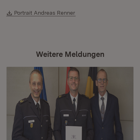
Download:
Portrait Andreas Renner
Weitere Meldungen