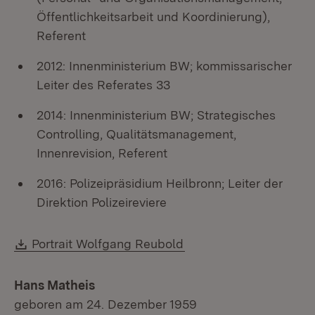
Öffentlichkeitsarbeit und Koordinierung),
Referent
2012: Innenministerium BW; kommissarischer
Leiter des Referates 33
2014: Innenministerium BW; Strategisches
Controlling, Qualitätsmanagement,
Innenrevision, Referent
2016: Polizeipräsidium Heilbronn; Leiter der
Direktion Polizeireviere
Download:
Portrait Wolfgang Reubold
Hans Matheis
geboren am 24. Dezember 1959