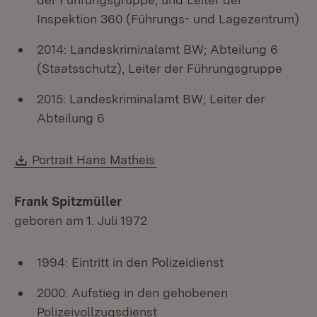
Inspektion 360 (Führungs- und Lagezentrum)
2014: Landeskriminalamt BW; Abteilung 6
(Staatsschutz), Leiter der Führungsgruppe
2015: Landeskriminalamt BW; Leiter der
Abteilung 6
Download:
Portrait Hans Matheis
Frank Spitzmüller
geboren am 1. Juli 1972
1994: Eintritt in den Polizeidienst
2000: Aufstieg in den gehobenen
Polizeivollzugsdienst