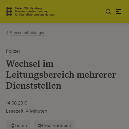
Zum Inhalt springen
Link zur Startseite
Pressemitteilungen
Polizei
Wechsel im
Leitungsbereich mehrerer
Dienststellen
14.08.2019
Lesezeit: 4 Minuten
Teilen
Text vorlesen