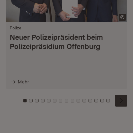
Polizei
Neuer Polizeipräsident beim
Polizeipräsidium Offenburg
Mehr
Zu Kachel: 0
Zu Kachel: 1
Zu Kachel: 2
Zu Kachel: 3
Zu Kachel: 4
Zu Kachel: 5
Zu Kachel: 6
Zu Kachel: 7
Zu Kachel: 8
Zu Kachel: 9
Zu Kachel: 10
Zu Kachel: 11
Zu Kachel: 12
Zu Kachel: 1
Zu Kachel