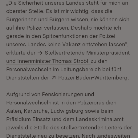
„Die Sicherheit unseres Landes steht für mich an
oberster Stelle. Es ist mir wichtig, dass die
Bürgerinnen und Bürgern wissen, sie können sich
auf ihre Polizei verlassen. Deshalb möchte ich
gerade in den Spitzenfunktionen der Polizei
unseres Landes keine Vakanz entstehen lassen“,
erklärte der
Stellvertretende Ministerpräsident
und Innenminister Thomas Strobl
zu den
Personalwechseln im Leitungsbereich bei fünf
Extern:
(Öff
Dienststellen der
Polizei Baden-Württemberg
.
Aufgrund von Pensionierungen und
Personalwechseln ist in den Polizeipräsidien
Aalen, Karlsruhe, Ludwigsburg sowie beim
Präsidium Einsatz und dem Landeskriminalamt
jeweils die Stelle des stellvertretenden Leiters der
Dienststelle neu zu besetzen. Nach landesweiten