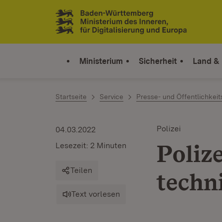
Zum Inhalt springen
Link zur Startseite
Ministerium
Sicherheit
Land &
Startseite
Service
Presse- und Öffentlichkeit
Polizei
04.03.2022
Poliz
Lesezeit: 2 Minuten
Teilen
techn
Text vorlesen