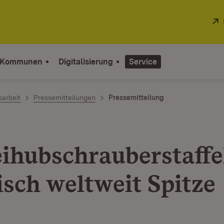
 Kommunen
Digitalisierung
Service
sarbeit
Pressemitteilungen
Pressemitteilung
eihubschrauberstaffe
isch weltweit Spitze