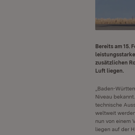
Bereits am 15. 
leistungsstark
zusätzlichen Ro
Luft liegen.
„Baden-Württemb
Niveau bekannt.
technische Ausst
weltweit werden
nun von einem V
liegen auf der 