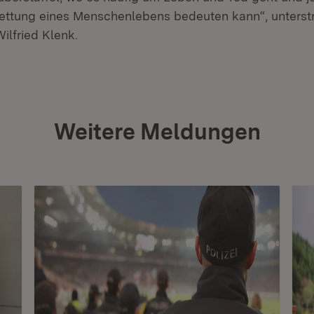
 Rettung eines Menschenlebens bedeuten kann“, unterstr
Wilfried Klenk.
Weitere Meldungen