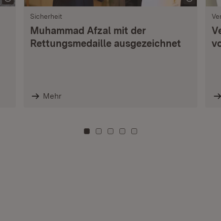
Sicherheit
Ve
Muhammad Afzal mit der
V
Rettungsmedaille ausgezeichnet
vo
Mehr
Zu Kachel: 0
Zu Kachel: 3
Zu Kachel: 6
Zu Kachel: 9
Zu Kachel: 12