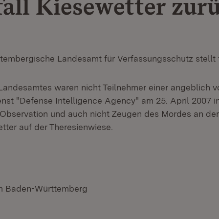
all Kiesewetter zur
embergische Landesamt für Verfassungsschutz stellt f
 Landesamtes waren nicht Teilnehmer einer angeblich 
enst "Defense Intelligence Agency" am 25. April 2007 i
Observation und auch nicht Zeugen des Mordes an der P
tter auf der Theresienwiese.
um Baden-Württemberg