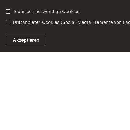
Waffenrecht
Technisch notwendige Cookies
Drittanbieter-Cookies (Social-Media-Elemente von Fac
Link zum Landesportal
Akzeptieren