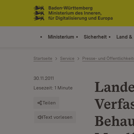
Zum Inhalt springen
Link zur Startseite
Ministerium
Sicherheit
Land &
Startseite
Service
Presse- und Öffentlichkeit
30.11.2011
Lande
Lesezeit: 1 Minute
Verfa
Teilen
Behau
Text vorlesen