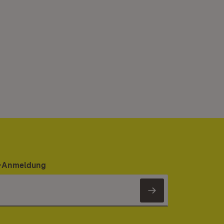
er-Anmeldung
Newsletter 