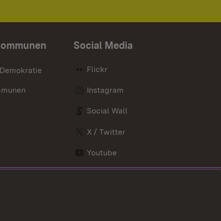
Kommunen
Social Media
Flickr
 Demokratie
mmunen
Instagram
Social Wall
X / Twitter
Youtube