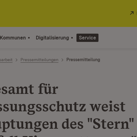
 Kommunen
Digitalisierung
Service
sarbeit
Pressemitteilungen
Pressemitteilung
samt für
ssungsschutz weist
ptungen des "Stern"