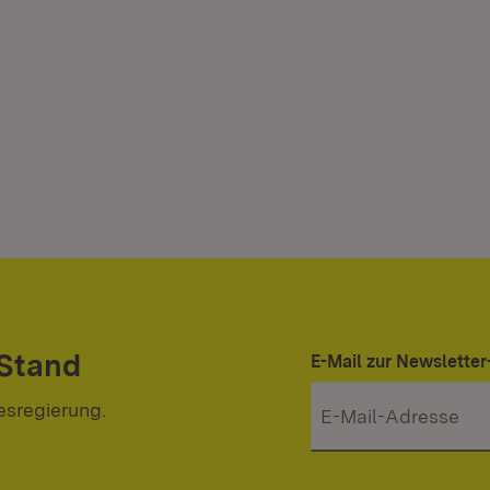
 Stand
E-Mail zur Newslett
esregierung.