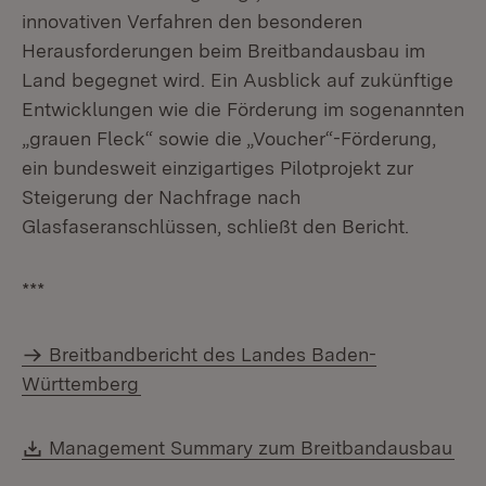
innovativen Verfahren den besonderen
Herausforderungen beim Breitbandausbau im
Land begegnet wird. Ein Ausblick auf zukünftige
Entwicklungen wie die Förderung im sogenannten
„grauen Fleck“ sowie die „Voucher“-Förderung,
ein bundesweit einzigartiges Pilotprojekt zur
Steigerung der Nachfrage nach
Glasfaseranschlüssen, schließt den Bericht.
***
Breitbandbericht des Landes Baden-
Württemberg
Download:
(Öf
Management Summary zum Breitbandausbau