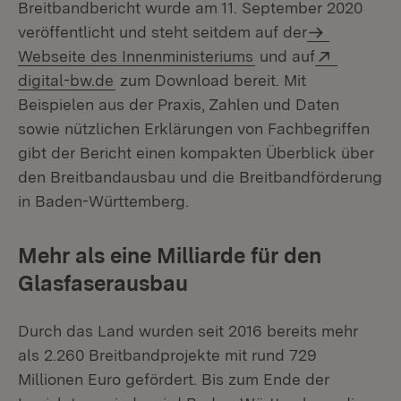
Breitbandbericht wurde am 11. September 2020
veröffentlicht und steht seitdem auf der
Extern:
Webseite des Innenministeriums
und auf
(Öffnet in neuem Fenster)
digital-bw.de
zum Download bereit. Mit
Beispielen aus der Praxis, Zahlen und Daten
sowie nützlichen Erklärungen von Fachbegriffen
gibt der Bericht einen kompakten Überblick über
den Breitbandausbau und die Breitbandförderung
in Baden-Württemberg.
Mehr als eine Milliarde für den
Glasfaserausbau
Durch das Land wurden seit 2016 bereits mehr
als 2.260 Breitbandprojekte mit rund 729
Millionen Euro gefördert. Bis zum Ende der