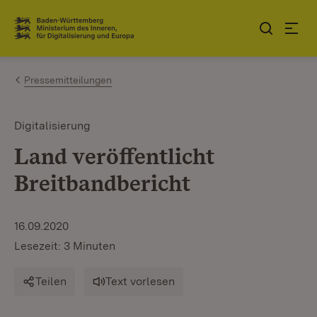
Zum Inhalt springen
Link zur Startseite
Pressemitteilungen
Digitalisierung
Land veröffentlicht
Breitbandbericht
16.09.2020
Lesezeit: 3 Minuten
Teilen
Text vorlesen