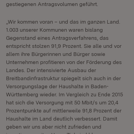
gestiegenen Antragsvolumen geführt.
„Wir kommen voran – und das im ganzen Land.
1.003 unserer Kommunen waren bislang
Gegenstand eines Antragsverfahrens, das
entspricht stolzen 91,9 Prozent. Sie alle und vor
allem ihre Bürgerinnen und Bürger sowie
Unternehmen profitieren von der Förderung des
Landes. Der intensivierte Ausbau der
Breitbandinfrastruktur spiegelt sich auch in der
Versorgungslage der Haushalte in Baden-
Württemberg wieder. Im Vergleich zu Ende 2015
hat sich die Versorgung mit 50 Mbit/s um 20,4
Prozentpunkte auf mittlerweile 91,8 Prozent der
Haushalte im Land deutlich verbessert. Damit
geben wir uns aber nicht zufrieden und