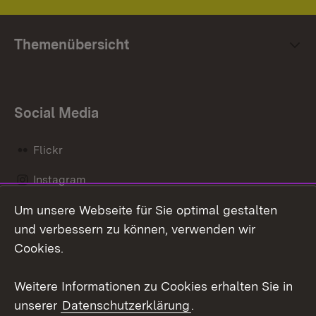
Themenübersicht
Social Media
Flickr
Instagram
Um unsere Webseite für Sie optimal gestalten
Social Wall
und verbessern zu können, verwenden wir
X / Twitter
Cookies.
Youtube
Weitere Informationen zu Cookies erhalten Sie in
unserer
Datenschutzerklärung
.
Zum 