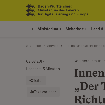
Zum Inhalt springen
Link zur Startseite
Ministerium
Sicherheit
Land &
Startseite
Service
Presse- und Öffentlichkeit
Verkehrsunfallbil
02.03.2017
Innen
Lesezeit: 5 Minuten
Teilen
„Der T
Text vorlesen
Richtu