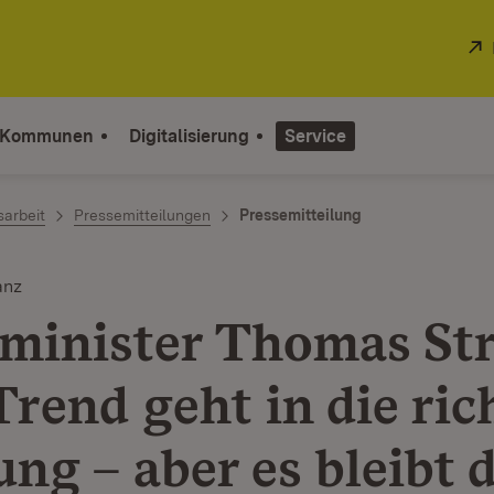
 Kommunen
Digitalisierung
Service
sarbeit
Pressemitteilungen
Pressemitteilung
anz
minister Thomas Str
rend geht in die ric
ng – aber es bleibt d