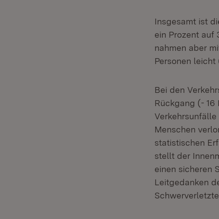
Insgesamt ist d
ein Prozent auf
nahmen aber mit
Personen leicht 
Bei den Verkehr
Rückgang (- 16 
Verkehrsunfälle 
Menschen verlor
statistischen Er
stellt der Innen
einen sicheren 
Leitgedanken de
Schwerverletzte