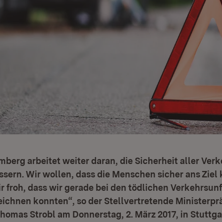
erg arbeitet weiter daran, die Sicherheit aller Ver
ssern. Wir wollen, dass die Menschen sicher ans Zie
r froh, dass wir gerade bei den tödlichen Verkehrsun
ichnen konnten“, so der Stellvertretende Ministerpr
homas Strobl am Donnerstag, 2. März 2017, in Stuttga