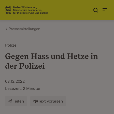
Zum Inhalt springen
Link zur Startseite
Pressemitteilungen
Polizei
Gegen Hass und Hetze in
der Polizei
08.12.2022
Lesezeit: 2 Minuten
Teilen
Text vorlesen