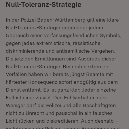
Null-Toleranz-Strategie
In der Polizei Baden-Württemberg gilt eine klare
Null-Toleranz-Strategie gegenüber jedem
Gebrauch eines verfassungsfeindlichen Symbols,
gegen jedes extremistische, rassistische,
diskriminierende und antisemitische Vergehen.
Die jetzigen Ermittlungen sind Ausdruck dieser
Null-Toleranz-Strategie. Bei rechtsextremen
Vorfällen haben wir bereits jüngst Beamte mit
härtester Konsequenz sofort endgültig aus dem
Dienst entfernt. Es ist ganz klar: Jeder einzelne
Fall ist einer zu viel. Das Fehlverhalten sehr
Weniger darf die Polizei und alle Beschäftigten
nicht zu Unrecht und pauschal in ein falsches
Licht rücken und diskreditieren. Auch deshalb –
im Interesse der Polizei, unserer Beamtinnen und