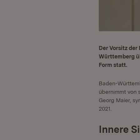
Der Vorsitz der
Württemberg übe
Form statt.
Baden-Württembe
übernimmt von s
Georg Maier, sy
2021.
Innere S