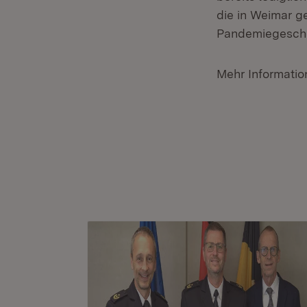
die in Weimar g
Pandemiegesche
Mehr Informatio