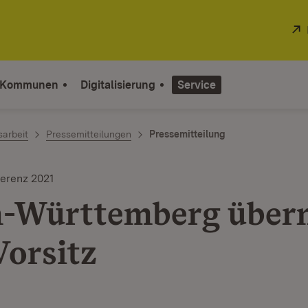
 Kommunen
Digitalisierung
Service
sarbeit
Pressemitteilungen
Pressemitteilung
ferenz 2021
-Württemberg über
orsitz