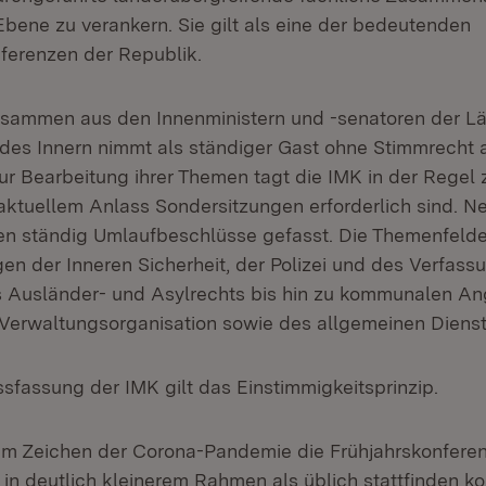
Ebene zu verankern. Sie gilt als eine der bedeutenden
ferenzen der Republik.
zusammen aus den Innenministern und -senatoren der Lä
des Innern nimmt als ständiger Gast ohne Stimmrecht 
Zur Bearbeitung ihrer Themen tagt die IMK in der Regel 
aktuellem Anlass Sondersitzungen erforderlich sind. 
n ständig Umlaufbeschlüsse gefasst. Die Themenfelde
gen der Inneren Sicherheit, der Polizei und des Verfas
 Ausländer- und Asylrechts bis hin zu kommunalen An
Verwaltungsorganisation sowie des allgemeinen Dienst
ssfassung der IMK gilt das Einstimmigkeitsprinzip.
 Zeichen der Corona-Pandemie die Frühjahrskonferenz
h in deutlich kleinerem Rahmen als üblich stattfinden k