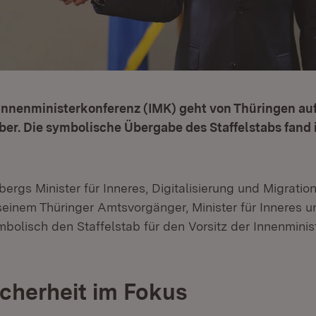
 Innenministerkonferenz (IMK) geht von Thüringen au
r. Die symbolische Übergabe des Staffelstabs fand i
rgs Minister für Inneres, Digitalisierung und Migratio
einem Thüringer Amtsvorgänger, Minister für Inneres
mbolisch den Staffelstab für den Vorsitz der Innenmini
icherheit im Fokus