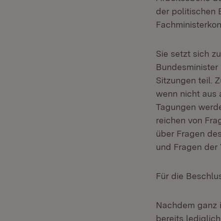
der politischen 
Fachministerkon
Sie setzt sich 
Bundesminister 
Sitzungen teil. 
wenn nicht aus 
Tagungen werde
reichen von Fra
über Fragen des
und Fragen der 
Für die Beschlu
Nachdem ganz im
bereits lediglic