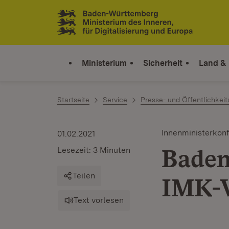
Zum Inhalt springen
Link zur Startseite
Ministerium
Sicherheit
Land &
Startseite
Service
Presse- und Öffentlichkeit
Innenministerkon
01.02.2021
Baden
Lesezeit: 3 Minuten
Teilen
IMK-V
Text vorlesen