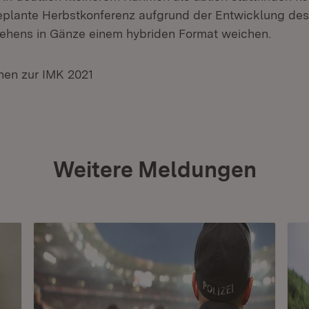
eplante Herbstkonferenz aufgrund der Entwicklung des
hens in Gänze einem hybriden Format weichen.
nen zur IMK 2021
Weitere Meldungen