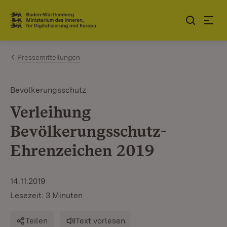
Zum Inhalt springen
Link zur Startseite
Pressemitteilungen
Bevölkerungsschutz
Verleihung
Bevölkerungsschutz-
Ehrenzeichen 2019
14.11.2019
Lesezeit: 3 Minuten
Teilen
Text vorlesen