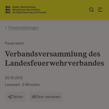
Zum Inhalt springen
Link zur Startseite
Pressemitteilungen
Feuerwehr
Verbandsversammlung des
Landesfeuerwehrverbandes
20.10.2012
Lesezeit: 3 Minuten
Teilen
Text vorlesen