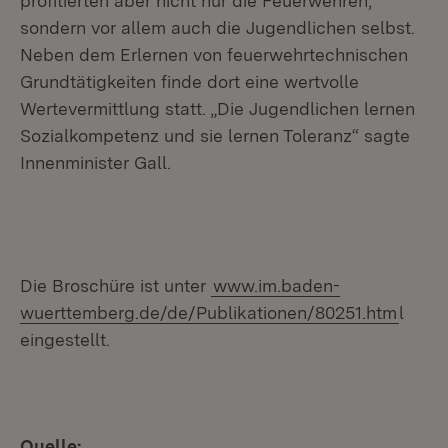
profitierten aber nicht nur die Feuerwehren,
sondern vor allem auch die Jugendlichen selbst.
Neben dem Erlernen von feuerwehrtechnischen
Grundtätigkeiten finde dort eine wertvolle
Wertevermittlung statt. „Die Jugendlichen lernen
Sozialkompetenz und sie lernen Toleranz“ sagte
Innenminister Gall.
Die Broschüre ist unter
www.im.baden-
wuerttemberg.de/de/Publikationen/80251.htm
l
eingestellt.
Quelle: