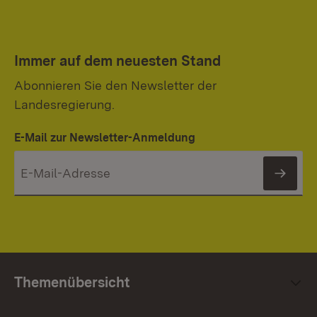
Immer auf dem neuesten Stand
Abonnieren Sie den Newsletter der
Landesregierung.
E-Mail zur Newsletter-Anmeldung
News
Themenübersicht