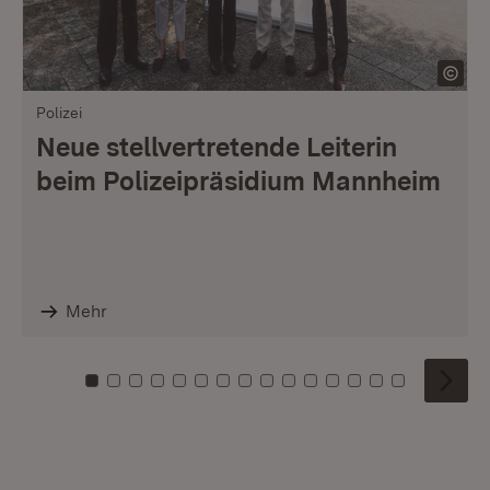
Polizei
Neue stellvertretende Leiterin
beim Polizeipräsidium Mannheim
Mehr
Zu Kachel: 0
Zu Kachel: 1
Zu Kachel: 2
Zu Kachel: 3
Zu Kachel: 4
Zu Kachel: 5
Zu Kachel: 6
Zu Kachel: 7
Zu Kachel: 8
Zu Kachel: 9
Zu Kachel: 10
Zu Kachel: 11
Zu Kachel: 12
Zu Kachel: 1
Zu Kachel