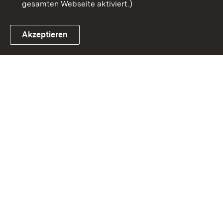
gesamten Webseite aktiviert.)
Akzeptieren
Link zum Landesportal