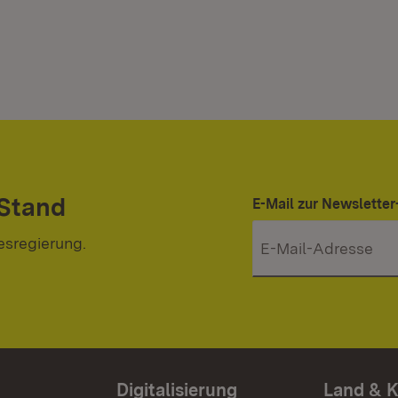
 Stand
E-Mail zur Newslett
esregierung.
Digitalisierung
Land & 