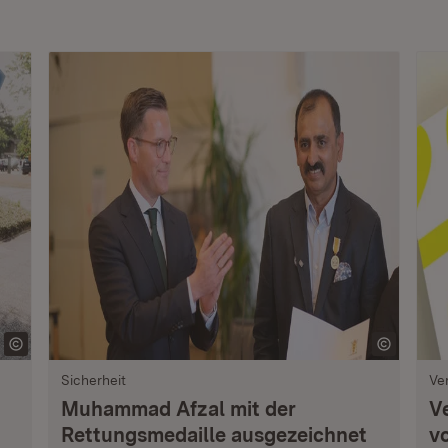
Sicherheit
Ve
Muhammad Afzal mit der
V
Rettungsmedaille ausgezeichnet
vo