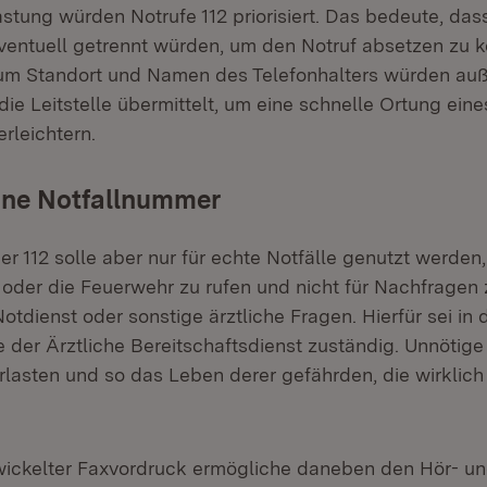
astung würden Notrufe 112 priorisiert. Das bedeute, das
entuell getrennt würden, um den Notruf absetzen zu 
zum Standort und Namen des Telefonhalters würden a
ie Leitstelle übermittelt, um eine schnelle Ortung eine
erleichtern.
 eine Notfallnummer
r 112 solle aber nur für echte Notfälle genutzt werden
der die Feuerwehr zu rufen und nicht für Nachfragen
otdienst oder sonstige ärztliche Fragen. Hierfür sei in
er Ärztliche Bereitschaftsdienst zuständig. Unnötige
lasten und so das Leben derer gefährden, die wirklich
twickelter Faxvordruck ermögliche daneben den Hör- u