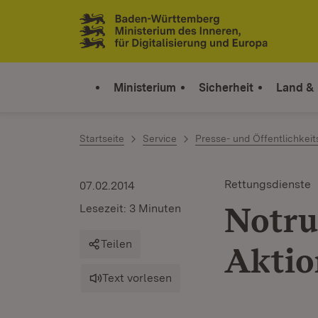
Zum Inhalt springen
Link zur Startseite
Ministerium
Sicherheit
Land &
Startseite
Service
Presse- und Öffentlichkeit
Rettungsdienste
07.02.2014
Notru
Lesezeit: 3 Minuten
Teilen
Aktio
Text vorlesen