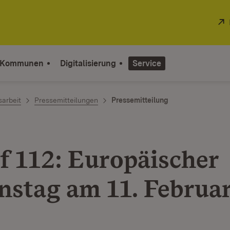
 Kommunen
Digitalisierung
Service
sarbeit
Pressemitteilungen
Pressemitteilung
f 112: Europäischer
nstag am 11. Februa