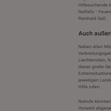
Hilfesuchende im
Notfalls - Feuer
Reinhold Gall.
Auch außer
Neben allen Mit
Verbreitungsgebi
Liechtenstein, 
dieser große Ge
Extremsituation
jeweiligen Lan
Hilfe rufen.
Notrufe könnten
Vorwahl abgeset