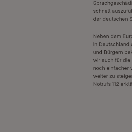
Sprachgeschädig
schnell auszufül
der deutschen S
Neben dem Euro-
in Deutschland d
und Bürgern bek
wir auch für die
noch einfacher 
weiter zu steige
Notrufs 112 erklä