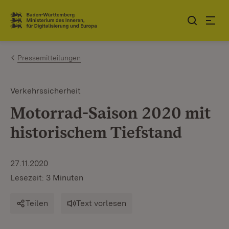
Zum Inhalt springen
Link zur Startseite
Pressemitteilungen
Verkehrssicherheit
Motorrad-Saison 2020 mit
historischem Tiefstand
27.11.2020
Lesezeit: 3 Minuten
Teilen
Text vorlesen