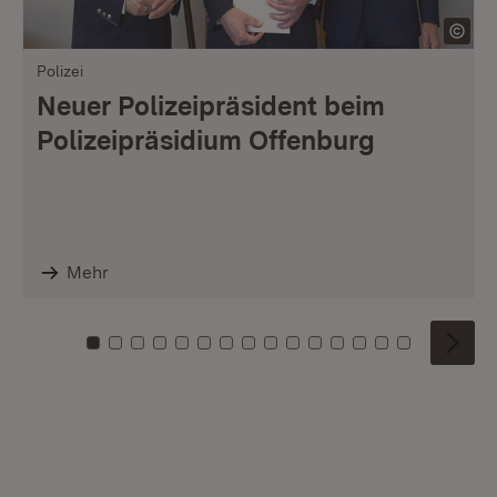
Polizei
Neuer Polizeipräsident beim
Polizeipräsidium Offenburg
Mehr
Zu Kachel: 0
Zu Kachel: 1
Zu Kachel: 2
Zu Kachel: 3
Zu Kachel: 4
Zu Kachel: 5
Zu Kachel: 6
Zu Kachel: 7
Zu Kachel: 8
Zu Kachel: 9
Zu Kachel: 10
Zu Kachel: 11
Zu Kachel: 12
Zu Kachel: 1
Zu Kachel