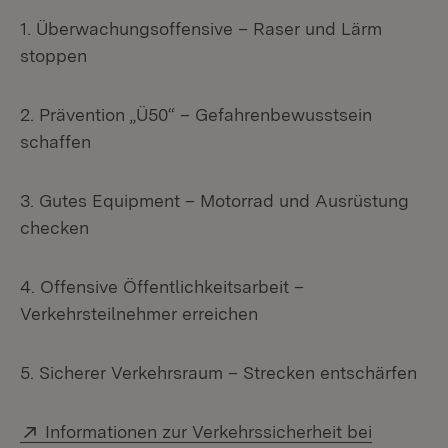
1. Überwachungsoffensive – Raser und Lärm
stoppen
2. Prävention „Ü50“ – Gefahrenbewusstsein
schaffen
3. Gutes Equipment – Motorrad und Ausrüstung
checken
4. Offensive Öffentlichkeitsarbeit –
Verkehrsteilnehmer erreichen
5. Sicherer Verkehrsraum – Strecken entschärfen
Extern:
Informationen zur Verkehrssicherheit bei