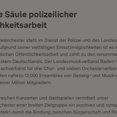
 Säule polizeilicher
chkeitsarbeit
eiorchester steht im Dienst der Polizei und des Lande
fgrund seiner vielfältigen Einsatzmöglichkeiten ist es 
ilichen Öffentlichkeitsarbeit und zählt zu den renommi
estern Deutschlands. Der Landesmusikverband Baden
 Dachverband für drei Chor- und sieben Orchesterverbä
eten nahezu 12.000 Ensembles von Gesang- und Musikv
iner Million Mitgliedern.
lreichen Konzerten und Gastspielen vermittelt unser
chester einer breiten Zielgruppe ein positives und symp
stärkt damit die Bindung zwischen Bürgerschaft und Pol