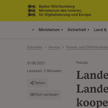
Zum Inhalt springen
Link zur Startseite
Ministerium
Sicherheit
Land &
Startseite
Service
Presse- und Öffentlichkeit
Polizei
31.08.2021
Lande
Lesezeit: 2 Minuten
Teilen
Lande
Text vorlesen
koope