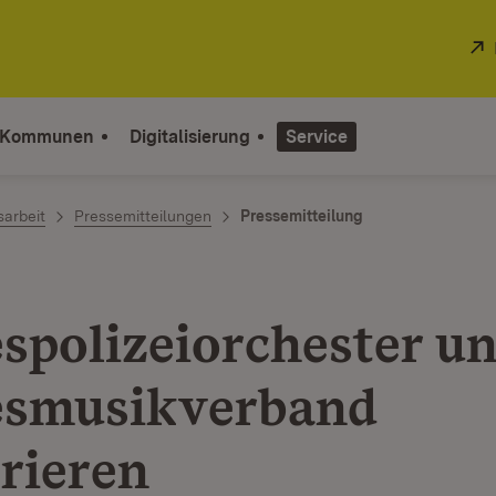
 Kommunen
Digitalisierung
Service
sarbeit
Pressemitteilungen
Pressemitteilung
spolizeiorchester u
smusikverband
rieren