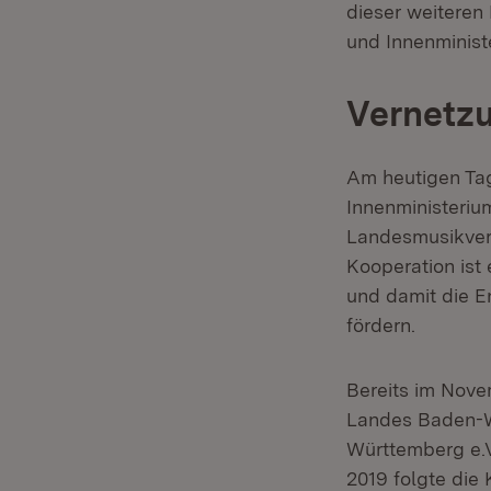
dieser weiteren 
und Innenminis
Vernetzu
Am heutigen Tag
Innenministeri
Landesmusikver
Kooperation ist
und damit die E
fördern.
Bereits im Nove
Landes Baden-W
Württemberg e.V
2019 folgte die