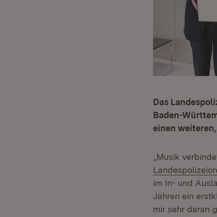
Das Landespoli
Baden-Württemb
einen weiteren,
„Musik verbinde
Landespolizeio
im In- und Ausl
Jahren ein erst
mir sehr daran g