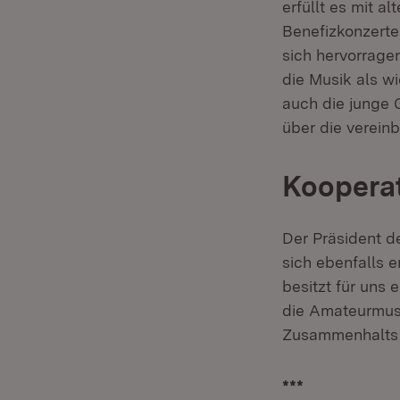
erfüllt es mit a
Benefizkonzerte
sich hervorrage
die Musik als 
auch die junge G
über die vereinb
Kooperat
Der Präsident d
sich ebenfalls 
besitzt für uns 
die Amateurmusi
Zusammenhalts z
***