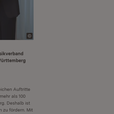
usikverband
Württemberg
ern:
ichen Auftritte
mehr als 100
rg. Deshalb ist
 zu fördern. Mit