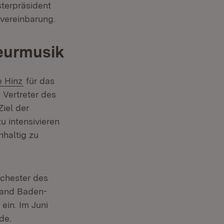
sterpräsident
vereinbarung.
eurmusik
e Hinz
für das
er)
 Vertreter des
iel der
u intensivieren
haltig zu
rchester des
band Baden-
ein. Im Juni
de.