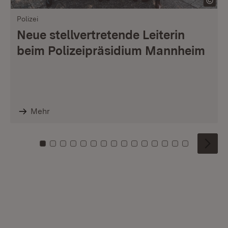
Polizei
Neue stellvertretende Leiterin
beim Polizeipräsidium Mannheim
Mehr
Zu Kachel: 0
Zu Kachel: 1
Zu Kachel: 2
Zu Kachel: 3
Zu Kachel: 4
Zu Kachel: 5
Zu Kachel: 6
Zu Kachel: 7
Zu Kachel: 8
Zu Kachel: 9
Zu Kachel: 10
Zu Kachel: 11
Zu Kachel: 12
Zu Kachel: 1
Zu Kachel