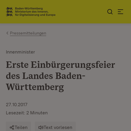
Zum Inhalt springen
Link zur Startseite
Pressemitteilungen
Innenminister
Erste Einbürgerungsfeier
des Landes Baden-
Württemberg
27.10.2017
Lesezeit: 2 Minuten
Teilen
Text vorlesen