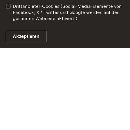
Drittanbieter-Cookies (Social-Media-Elemente von
Impressum
Cookies
Facebook, X / Twitter und Google werden auf der
gesamten Webseite aktiviert.)
Akzeptieren
Link zum Landesportal