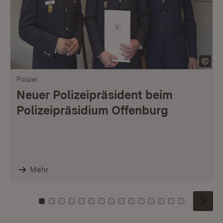
Polizei
Neuer Polizeipräsident beim
Polizeipräsidium Offenburg
Mehr
Zu Kachel: 0
Zu Kachel: 1
Zu Kachel: 2
Zu Kachel: 3
Zu Kachel: 4
Zu Kachel: 5
Zu Kachel: 6
Zu Kachel: 7
Zu Kachel: 8
Zu Kachel: 9
Zu Kachel: 10
Zu Kachel: 11
Zu Kachel: 12
Zu Kachel: 1
Zu Kachel