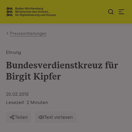
Zum Inhalt springen
Link zur Startseite
Pressemitteilungen
Ehrung
Bundesverdienstkreuz für
Birgit Kipfer
20.02.2015
Lesezeit: 2 Minuten
Teilen
Text vorlesen