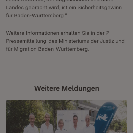
Landes gebracht wird, ist ein Sicherheitsgewinn
für Baden-Württemberg.“
Extern:
Weitere Informationen erhalten Sie in der
(Öffnet in neuem Fenster)
Pressemitteilung
des Ministeriums der Justiz und
für Migration Baden-Württemberg.
Weitere Meldungen