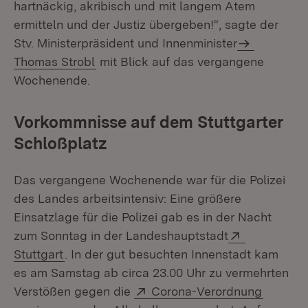
hartnäckig, akribisch und mit langem Atem
ermitteln und der Justiz übergeben!“, sagte der
Stv. Ministerpräsident und Innenminister
Thomas Strobl
mit Blick auf das vergangene
Wochenende.
Vorkommnisse auf dem Stuttgarter
Schloßplatz
Das vergangene Wochenende war für die Polizei
des Landes arbeitsintensiv: Eine größere
Einsatzlage für die Polizei gab es in der Nacht
Extern:
zum Sonntag in der Landeshauptstadt
(Öffnet in neuem Fenster)
Stuttgart
. In der gut besuchten Innenstadt kam
es am Samstag ab circa 23.00 Uhr zu vermehrten
Extern:
(Öffnet
Verstößen gegen die
Corona-Verordnung