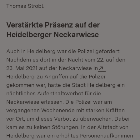
Thomas Strobl.
Verstärkte Präsenz auf der
Heidelberger Neckarwiese
Auch in Heidelberg war die Polizei gefordert:
Nachdem es dort in der Nacht vom 22. auf den
Extern:
23. Mai 2021 auf der Neckarwiese in
(Öffnet in neuem Fenster)
Heidelberg
zu Angriffen auf die Polizei
gekommen war, hatte die Stadt Heidelberg ein
nächtliches Aufenthaltsverbot für die
Neckarwiese erlassen. Die Polizei war am
vergangenen Wochenende mit starken Kräften
vor Ort, um dieses Verbot zu überwachen. Dabei
kam es zu keinen Störungen. In der Altstadt von
Heidelberg war ein erhöhtes Personenaufkommen