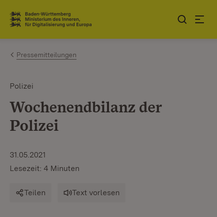
Zum Inhalt springen
Link zur Startseite
Pressemitteilungen
Polizei
Wochenendbilanz der
Polizei
31.05.2021
Lesezeit: 4 Minuten
Teilen
Text vorlesen