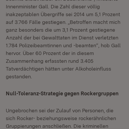
Innenminister Gall. Die Zahl dieser völlig
inakzeptablen Übergriffe sei 2014 um 5,1 Prozent
auf 3.766 Fälle gestiegen. „Betroffen macht mich
ganz besonders die um 3,1 Prozent gestiegene
Anzahl der bei Gewalttaten im Dienst verletzten
1.784 Polizeibeamtinnen und -beamten“, hob Gall
hervor. Über 60 Prozent der in diesem
Zusammenhang erfassten rund 3.405
Tatverdächtigen hätten unter Alkoholeinfluss
gestanden.
Null-Toleranz-Strategie gegen Rockergruppen
Ungebrochen sei der Zulauf von Personen, die
sich Rocker- beziehungsweise rockerähnlichen
Gruppierungen anschließen. Die kriminellen