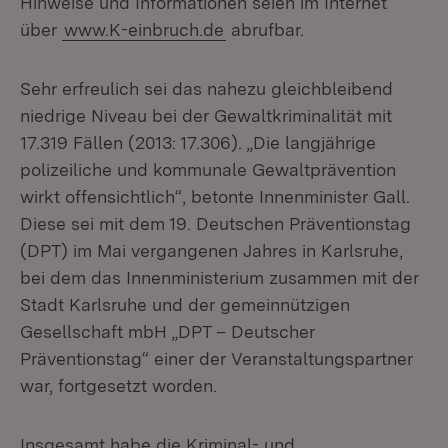
Hinweise und Informationen seien im Internet
über
www.K-einbruch.de
abrufbar.
Sehr erfreulich sei das nahezu gleichbleibend
niedrige Niveau bei der Gewaltkriminalität mit
17.319 Fällen (2013: 17.306). „Die langjährige
polizeiliche und kommunale Gewaltprävention
wirkt offensichtlich“, betonte Innenminister Gall.
Diese sei mit dem 19. Deutschen Präventionstag
(DPT) im Mai vergangenen Jahres in Karlsruhe,
bei dem das Innenministerium zusammen mit der
Stadt Karlsruhe und der gemeinnützigen
Gesellschaft mbH „DPT – Deutscher
Präventionstag“ einer der Veranstaltungspartner
war, fortgesetzt worden.
Insgesamt habe die Kriminal- und