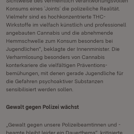
Sichtweise des vermeintlich verantwortungsvollen
Konsums eines `Joints´ die polizeiliche Realität.
Vielmehr sind es hochkonzentrierte THC-
Wirkstoffe im vielfach künstlich und professionell
angebauten Cannabis und die abnehmende
Hemmschwelle zum Konsum besonders bei
Jugendlichen“, beklagte der Innenminister. Die
Verharmlosung besonders von Cannabis
konterkariere die vielfältigen Präventions-
bemühungen, mit denen gerade Jugendliche für
die Gefahren psychoaktiver Substanzen
sensibilisiert werden sollen.
Gewalt gegen Polizei wächst
„Gewalt gegen unsere Polizeibeamtinnen und -
beamte bleibt leider ein Dauerthema“, kritisierte