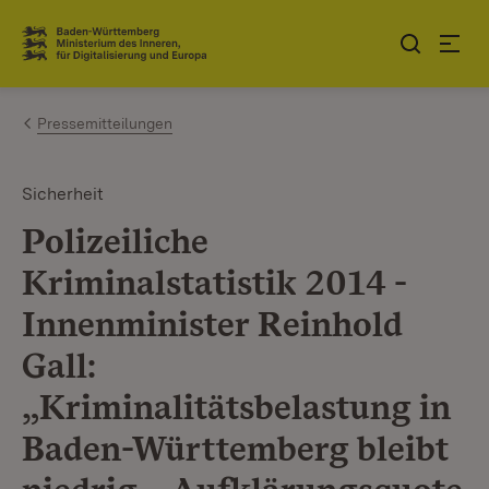
Zum Inhalt springen
Link zur Startseite
Pressemitteilungen
Sicherheit
Polizeiliche
Kriminalstatistik 2014 -
Innenminister Reinhold
Gall:
„Kriminalitätsbelastung in
Baden-Württemberg bleibt