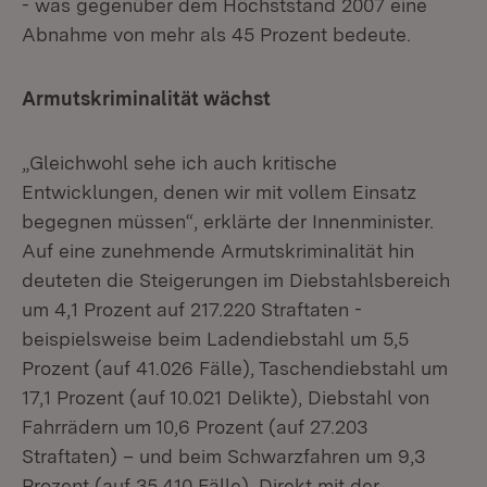
- was gegenüber dem Höchststand 2007 eine
Abnahme von mehr als 45 Prozent bedeute.
Armutskriminalität wächst
„Gleichwohl sehe ich auch kritische
Entwicklungen, denen wir mit vollem Einsatz
begegnen müssen“, erklärte der Innenminister.
Auf eine zunehmende Armutskriminalität hin
deuteten die Steigerungen im Diebstahlsbereich
um 4,1 Prozent auf 217.220 Straftaten -
beispielsweise beim Ladendiebstahl um 5,5
Prozent (auf 41.026 Fälle), Taschendiebstahl um
17,1 Prozent (auf 10.021 Delikte), Diebstahl von
Fahrrädern um 10,6 Prozent (auf 27.203
Straftaten) – und beim Schwarzfahren um 9,3
Prozent (auf 35.410 Fälle). Direkt mit der