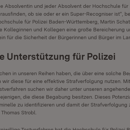
de Absolventin und jeder Absolvent der Hochschule für 
ausfinden, ob sie oder er ein Super-Recogniser ist“, b
ochschule für Polizei Baden-Württemberg, Martin Schatz
se Kolleginnen und Kollegen eine große Bereicherung un
ein für die Sicherheit der Bürgerinnen und Bürger im La
e Unterstützung für Polizei
hen in unseren Reihen haben, die über eine solche B
 wir diese für eine effektive Strafverfolgung nutzen. Mi
stverfahren suchen wir daher unter unseren angehenden
iejenigen, die diese Begabung besitzen. Dieses Potenzi
minelle zu identifizieren und damit der Strafverfolgung
r Thomas Strobl.
reiwillige Testverfahren hat die Hochschule für Polizei 