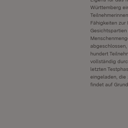
Württemberg ei
Teilnehmerinnen 
Fähigkeiten zur
Gesichtspartien
Menschenmengen f
abgeschlossen, 
hundert Teilneh
vollständig durc
letzten Testpha
eingeladen, die
findet auf Grun