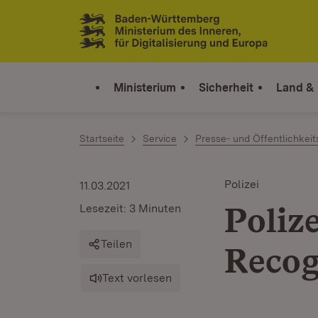
Zum Inhalt springen
Link zur Startseite
Ministerium
Sicherheit
Land &
Startseite
Service
Presse- und Öffentlichkeit
Polizei
11.03.2021
Polize
Lesezeit: 3 Minuten
Teilen
Recog
Text vorlesen