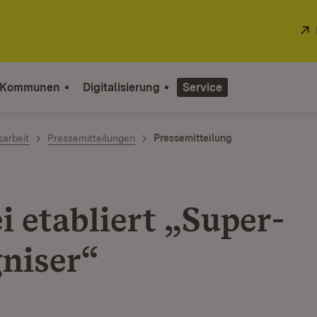
 Kommunen
Digitalisierung
Service
sarbeit
Pressemitteilungen
Pressemitteilung
i etabliert „Super-
niser“