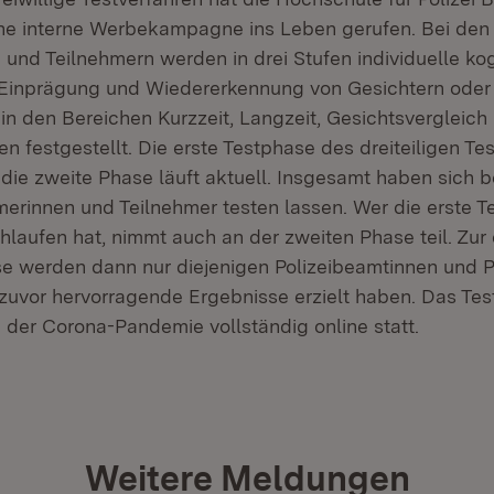
ne interne Werbekampagne ins Leben gerufen. Bei den
und Teilnehmern werden in drei Stufen individuelle kog
 Einprägung und Wiedererkennung von Gesichtern oder 
 in den Bereichen Kurzzeit, Langzeit, Gesichtsvergleich
estgestellt. Die erste Testphase des dreiteiligen Test
die zweite Phase läuft aktuell. Insgesamt haben sich b
merinnen und Teilnehmer testen lassen. Wer die erste 
hlaufen hat, nimmt auch an der zweiten Phase teil. Zur 
se werden dann nur diejenigen Polizeibeamtinnen und 
 zuvor hervorragende Ergebnisse erzielt haben. Das Tes
d der Corona-Pandemie vollständig online statt.
Weitere Meldungen