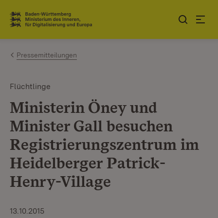
Zum Inhalt springen
Link zur Startseite
Pressemitteilungen
Flüchtlinge
Ministerin Öney und
Minister Gall besuchen
Registrierungszentrum im
Heidelberger Patrick-
Henry-Village
13.10.2015