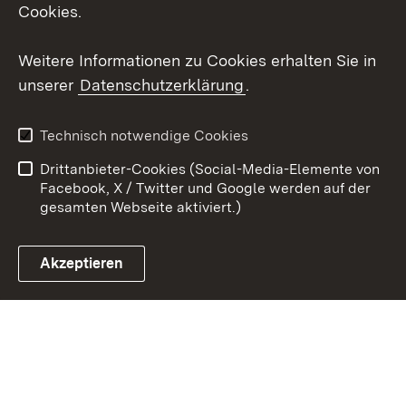
X / Twitter
Cookies.
Youtube
Weitere Informationen zu Cookies erhalten Sie in
unserer
Datenschutzerklärung
.
Zum 
Kontakt
Datenschutz
Technisch notwendige Cookies
Barrierefreiheit
Benutzungshinweise
Drittanbieter-Cookies (Social-Media-Elemente von
Impressum
Cookies
Facebook, X / Twitter und Google werden auf der
gesamten Webseite aktiviert.)
Akzeptieren
Link zum Landesportal