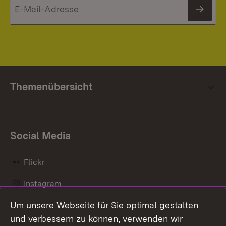
News
Themenübersicht
Social Media
Flickr
Instagram
Um unsere Webseite für Sie optimal gestalten
Social Wall
und verbessern zu können, verwenden wir