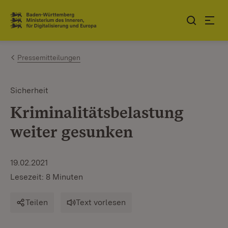
Zum Inhalt springen
Link zur Startseite
Pressemitteilungen
Sicherheit
Kriminalitätsbelastung
weiter gesunken
19.02.2021
Lesezeit: 8 Minuten
Teilen
Text vorlesen