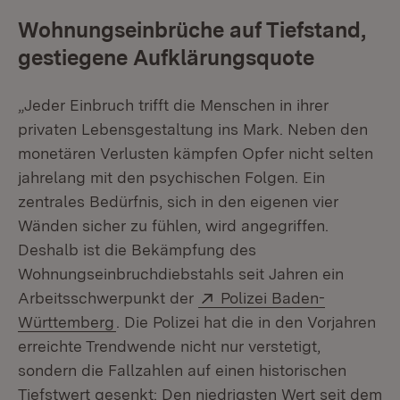
Wohnungseinbrüche auf Tiefstand,
gestiegene Aufklärungsquote
„Jeder Einbruch trifft die Menschen in ihrer
privaten Lebensgestaltung ins Mark. Neben den
monetären Verlusten kämpfen Opfer nicht selten
jahrelang mit den psychischen Folgen. Ein
zentrales Bedürfnis, sich in den eigenen vier
Wänden sicher zu fühlen, wird angegriffen.
Deshalb ist die Bekämpfung des
Wohnungseinbruchdiebstahls seit Jahren ein
Extern:
Arbeitsschwerpunkt der
Polizei Baden-
(Öffnet in neuem Fenster)
Württemberg
. Die Polizei hat die in den Vorjahren
erreichte Trendwende nicht nur verstetigt,
sondern die Fallzahlen auf einen historischen
Tiefstwert gesenkt: Den niedrigsten Wert seit dem