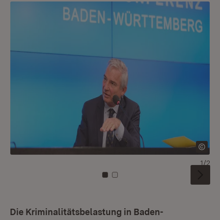
1/2
Zu Kachel: 0
Zu Kachel: 1
Die Kriminalitätsbelastung in Baden-