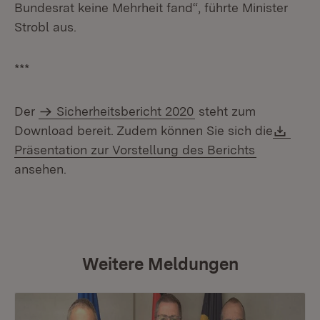
Bundesrat keine Mehrheit fand“, führte Minister
Strobl aus.
***
Der
Sicherheitsbericht 2020
steht zum
Down
Download bereit. Zudem können Sie sich die
(Öffnet in
Präsentation zur Vorstellung des Berichts
ansehen.
Weitere Meldungen