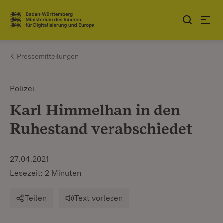
Zum Inhalt springen
Link zur Startseite
Pressemitteilungen
Polizei
Karl Himmelhan in den
Ruhestand verabschiedet
27.04.2021
Lesezeit: 2 Minuten
Teilen
Text vorlesen