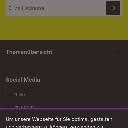
News
Themenübersicht
Social Media
Flickr
Instagram
Um unsere Webseite für Sie optimal gestalten
Social Wall
und verbessern zu können, verwenden wir