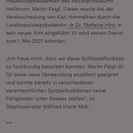
Polizeivizepräsidenten des Polizeipräsidiums
Heilbronn, Martin Feigl. Dieser wurde bei der
Verabschiedung von Karl Himmelhan durch die
Landespolizeipräsidentin
Dr. Stefanie Hinz
in
sein neues Amt eingeführt. Er wird seinen Dienst
zum 1. Mai 2021 antreten.
„Ich freue mich, dass wir diese Schlüsselfunktion
so fachkundig besetzen konnten. Martin Feigl ist
für seine neue Verwendung exzellent geeignet
und konnte bereits in verschiedenen
verantwortlichen Spitzenfunktionen seine
Fähigkeiten unter Beweis stellen“, so
Staatssekretär Wilfried Klenk MdL.
***