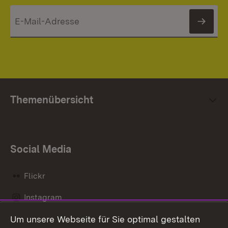
News
Themenübersicht
Social Media
Flickr
Instagram
Um unsere Webseite für Sie optimal gestalten
Social Wall