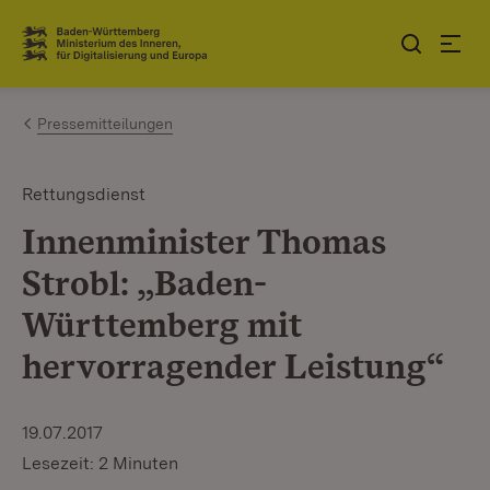
Zum Inhalt springen
Link zur Startseite
Pressemitteilungen
Rettungsdienst
Innenminister Thomas
Strobl: „Baden-
Württemberg mit
hervorragender Leistung“
19.07.2017
Lesezeit: 2 Minuten