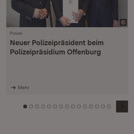
Polizei
Neuer Polizeipräsident beim
Polizeipräsidium Offenburg
Mehr
Zu Kachel: 0
Zu Kachel: 1
Zu Kachel: 2
Zu Kachel: 3
Zu Kachel: 4
Zu Kachel: 5
Zu Kachel: 6
Zu Kachel: 7
Zu Kachel: 8
Zu Kachel: 9
Zu Kachel: 10
Zu Kachel: 11
Zu Kachel: 12
Zu Kachel: 1
Zu Kachel