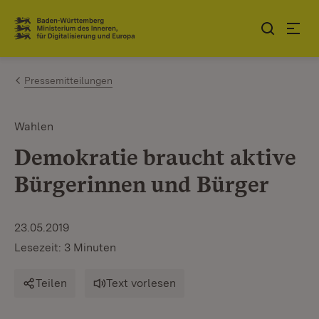
Zum Inhalt springen
Link zur Startseite
Pressemitteilungen
Wahlen
Demokratie braucht aktive
Bürgerinnen und Bürger
23.05.2019
Lesezeit: 3 Minuten
Teilen
Text vorlesen