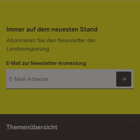
Immer auf dem neuesten Stand
Abonnieren Sie den Newsletter der
Landesregierung.
E-Mail zur Newsletter-Anmeldung
News
Themenübersicht