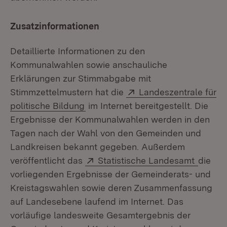
Zusatzinformationen
Detaillierte Informationen zu den
Kommunalwahlen sowie anschauliche
Erklärungen zur Stimmabgabe mit
Extern:
Stimmzettelmustern hat die
Landeszentrale für
(Öffnet in neuem Fenster)
politische Bildung
im Internet bereitgestellt. Die
Ergebnisse der Kommunalwahlen werden in den
Tagen nach der Wahl von den Gemeinden und
Landkreisen bekannt gegeben. Außerdem
Extern:
(Öffnet
veröffentlicht das
Statistische Landesamt
die
vorliegenden Ergebnisse der Gemeinderats- und
Kreistagswahlen sowie deren Zusammenfassung
auf Landesebene laufend im Internet. Das
vorläufige landesweite Gesamtergebnis der