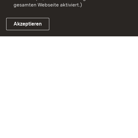
gesamten Webseite aktiviert.)
Akzeptieren
Link zum Landesportal