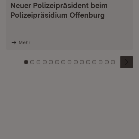
Neuer Polizeipräsident beim
Polizeipräsidium Offenburg
Mehr
Zu Kachel: 0
Zu Kachel: 1
Zu Kachel: 2
Zu Kachel: 3
Zu Kachel: 4
Zu Kachel: 5
Zu Kachel: 6
Zu Kachel: 7
Zu Kachel: 8
Zu Kachel: 9
Zu Kachel: 10
Zu Kachel: 11
Zu Kachel: 12
Zu Kachel: 1
Zu Kachel