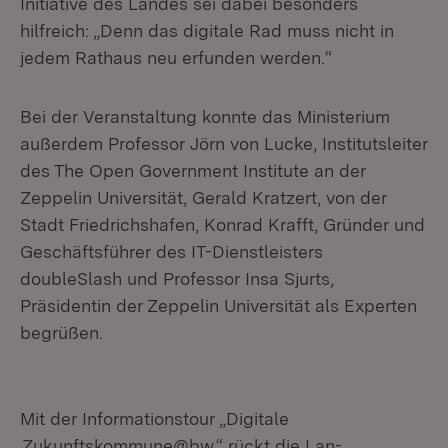
Initiative des Landes sei dabei besonders
hilfreich: „Denn das digitale Rad muss nicht in
jedem Rathaus neu erfunden werden.“
Bei der Veranstaltung konnte das Ministerium
außerdem Professor Jörn von Lucke, Institutsleiter
des The Open Government Institute an der
Zeppelin Universität, Gerald Kratzert, von der
Stadt Friedrichshafen, Konrad Krafft, Gründer und
Geschäftsführer des IT-Dienstleisters
doubleSlash und Professor Insa Sjurts,
Präsidentin der Zeppelin Universität als Experten
begrüßen.
Mit der Informationstour „Digitale
Zukunftskommune@bw
“ rückt die Lan-