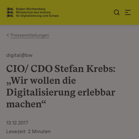
Zum Inhalt springen
Link zur Startseite
Pressemitteilungen
digital@bw
CIO/ CDO Stefan Krebs:
„Wir wollen die
Digitalisierung erlebbar
machen“
13.12.2017
Lesezeit: 2 Minuten