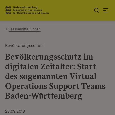
Zum Inhalt springen
Link zur Startseite
Pressemitteilungen
Bevölkerungsschutz
Bevölkerungsschutz im
digitalen Zeitalter: Start
des sogenannten Virtual
Operations Support Teams
Baden-Württemberg
28.09.2018