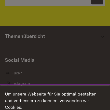
News
Themenübersicht
Social Media
Flickr
Instagram
Um unsere Webseite für Sie optimal gestalten
Social Wall
und verbessern zu können, verwenden wir
X / Twitter
Cookies.