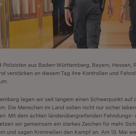
nd Polizisten aus Baden-Württemberg, Bayern, Hessen, 
d verstärken an diesem Tag ihre Kontrollen und Fahn
um.
emberg legen wir seit langem einen Schwerpunkt auf d
um. Die Menschen im Land sollen nicht nur sicher leben
len. Mit dem achten länderübergreifenden Fahndungs-
setzen wir gemeinsam ein starkes Zeichen für mehr Sich
um und sagen Kriminellen den Kampf an. Am 13. Mai w