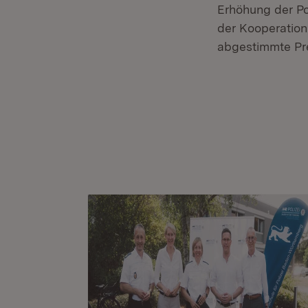
Erhöhung der Po
der Kooperatio
abgestimmte Pre