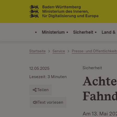
Zum Inhalt springen
Link zur Startseite
Ministerium
Sicherheit
Land &
Startseite
Service
Presse- und Öffentlichkeit
Sicherheit
12.05.2025
Achte
Lesezeit: 3 Minuten
Teilen
Fahnd
Text vorlesen
Am 13. Mai 20