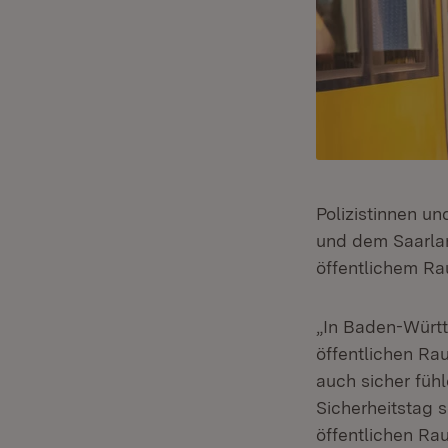
Polizistinnen u
und dem Saarlan
öffentlichem Ra
„In Baden-Württ
öffentlichen Ra
auch sicher füh
Sicherheitstag 
öffentlichen Ra