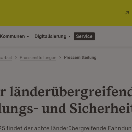
 Kommunen
Digitalisierung
Service
sarbeit
Pressemitteilungen
Pressemitteilung
r länderübergreifen
ungs- und Sicherhei
25 findet der achte länderübergreifende Fahndu