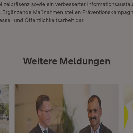
lizeipräsenz sowie ein verbesserter Informationsausta
n. Ergänzende Maßnahmen stellen Präventionskampagn
sse- und Öffentlichkeitsarbeit dar.
Weitere Meldungen