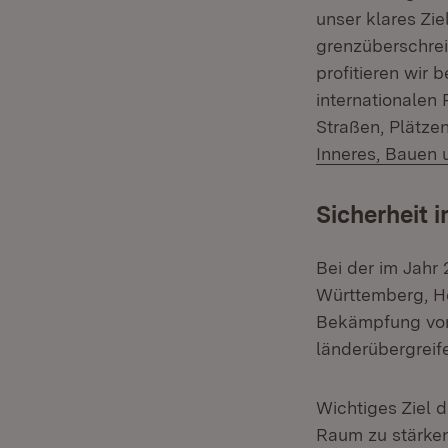
unser klares Zi
grenzüberschrei
profitieren wir
internationalen 
Straßen, Plätzen
Inneres, Bauen 
Sicherheit 
Bei der im Jahr
Württemberg, He
Bekämpfung von 
länderübergreif
Wichtiges Ziel d
Raum zu stärken