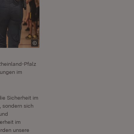
Rheinland-Pfalz
dungen im
ie Sicherheit im
, sondern sich
 und
erheit im
erden unsere