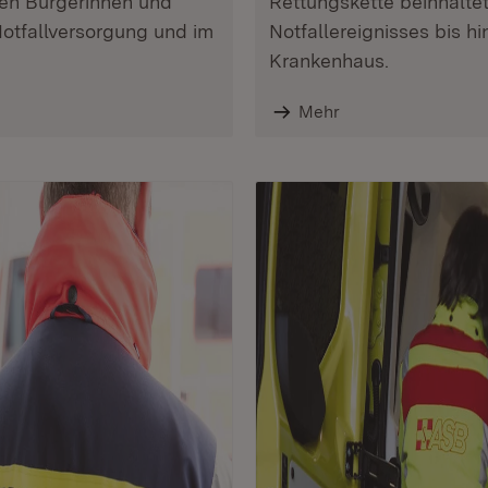
den Bürgerinnen und
Rettungskette beinhaltet
otfallversorgung und im
Notfallereignisses bis h
Krankenhaus.
Mehr