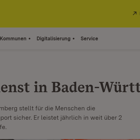
 Kommunen
Digitalisierung
Service
ienst in Baden-Würt
berg stellt für die Menschen die
rt sicher. Er leistet jährlich in weit über 2
fe.