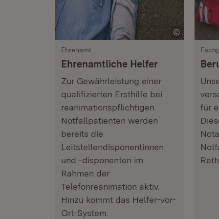
Ehrenamt
Fachp
Ehrenamtliche Helfer
Ber
Zur Gewährleistung einer
Unse
qualifizierten Ersthilfe bei
vers
reanimationspflichtigen
für e
Notfallpatienten werden
Dies
bereits die
Nota
Leitstellendisponentinnen
Notf
und -disponenten im
Rett
Rahmen der
Telefonreanimation aktiv.
Hinzu kommt das Helfer-vor-
Ort-System.