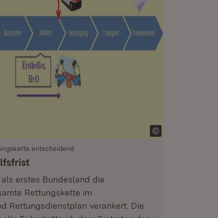
tungskette entscheidend
fsfrist
als erstes Bundesland die
samte Rettungskette im
d Rettungsdienstplan verankert. Die