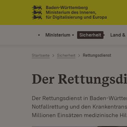
Zum Inhalt springen
Link zur Startseite
Ministerium
Sicherheit
Land &
Startseite
Sicherheit
Rettungsdienst
Der Rettungsd
Der Rettungsdienst in Baden-Württem
Notfallrettung und den Krankentranspo
Millionen Einsätzen medizinische Hil