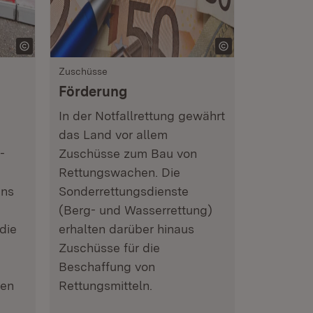
Zuschüsse
Förderung
In der Notfallrettung gewährt
das Land vor allem
-
Zuschüsse zum Bau von
Rettungswachen. Die
uns
Sonderrettungsdienste
(Berg- und Wasserrettung)
die
erhalten darüber hinaus
Zuschüsse für die
Beschaffung von
hen
Rettungsmitteln.