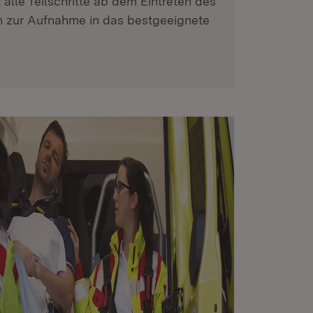
 alle Teilschritte ab dem Eintreten des
in zur Aufnahme in das bestgeeignete