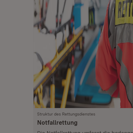
Struktur des Rettungsdienstes
Notfallrettung
Die Notfallrettung umfasst die bodeng