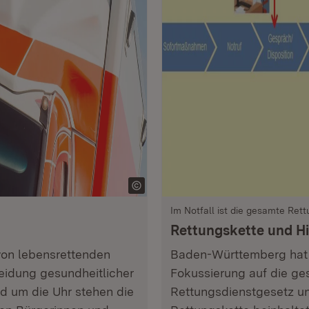
Im Notfall ist die gesamte Ret
Rettungskette und Hil
 von lebensrettenden
Baden-Württemberg hat 
dung gesundheitlicher
Fokussierung auf die ge
d um die Uhr stehen die
Rettungsdienstgesetz un