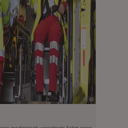
 eine medizinisch verordnete Fahrt eines