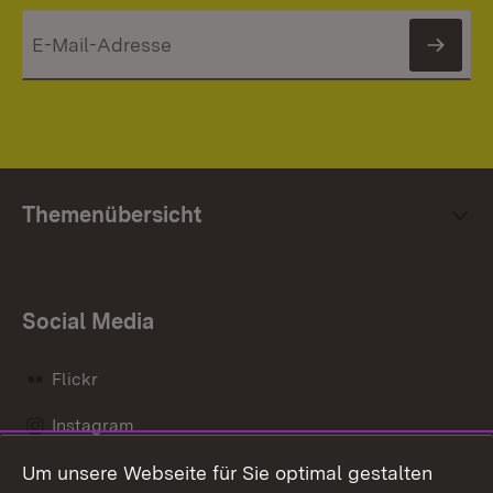
News
Themenübersicht
Social Media
Flickr
Instagram
Um unsere Webseite für Sie optimal gestalten
Social Wall