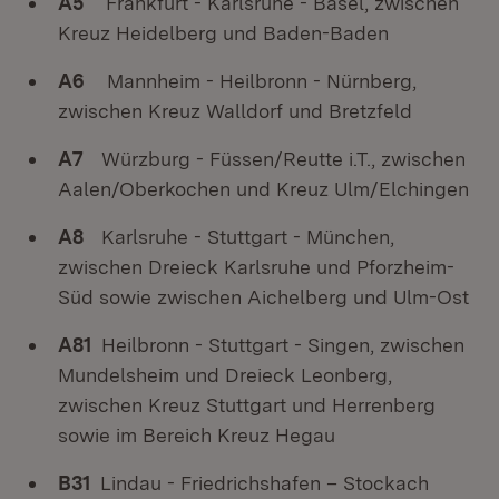
A5
Frankfurt - Karlsruhe - Basel, zwischen
Kreuz Heidelberg und Baden-Baden
A6
Mannheim - Heilbronn - Nürnberg,
zwischen Kreuz Walldorf und Bretzfeld
A7
Würzburg - Füssen/Reutte i.T., zwischen
Aalen/Oberkochen und Kreuz Ulm/Elchingen
A8
Karlsruhe - Stuttgart - München,
zwischen Dreieck Karlsruhe und Pforzheim-
Süd sowie zwischen Aichelberg und Ulm-Ost
A81
Heilbronn - Stuttgart - Singen, zwischen
Mundelsheim und Dreieck Leonberg,
zwischen Kreuz Stuttgart und Herrenberg
sowie im Bereich Kreuz Hegau
B31
Lindau - Friedrichshafen – Stockach