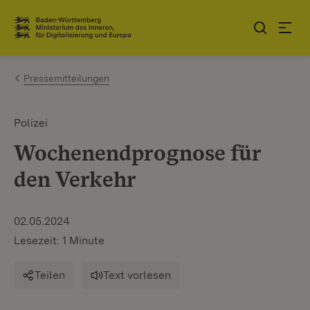
Zum Inhalt springen
Link zur Startseite
Pressemitteilungen
Polizei
Wochenendprognose für
den Verkehr
02.05.2024
Lesezeit: 1 Minute
Teilen
Text vorlesen