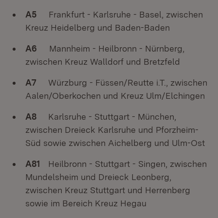
A5
Frankfurt - Karlsruhe - Basel, zwischen
Kreuz Heidelberg und Baden-Baden
A6
Mannheim - Heilbronn - Nürnberg,
zwischen Kreuz Walldorf und Bretzfeld
A7
Würzburg - Füssen/Reutte i.T., zwischen
Aalen/Oberkochen und Kreuz Ulm/Elchingen
A8
Karlsruhe - Stuttgart - München,
zwischen Dreieck Karlsruhe und Pforzheim-
Süd sowie zwischen Aichelberg und Ulm-Ost
A81
Heilbronn - Stuttgart - Singen, zwischen
Mundelsheim und Dreieck Leonberg,
zwischen Kreuz Stuttgart und Herrenberg
sowie im Bereich Kreuz Hegau