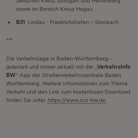
zwischen Kreuz Stuttgart und Herrenberg
sowie im Bereich Kreuz Hegau
B31
Lindau - Friedrichshafen – Stockach
***
Die Verkehrslage in Baden-Württemberg –
jederzeit und immer aktuell mit der „
VerkehrsInfo
BW
“-App der Straßenverkehrszentrale Baden
Württemberg. Weitere Informationen zum Thema
Verkehr und den Link zum kostenlosen Download
finden Sie unter
https://www.svz-bw.de
.