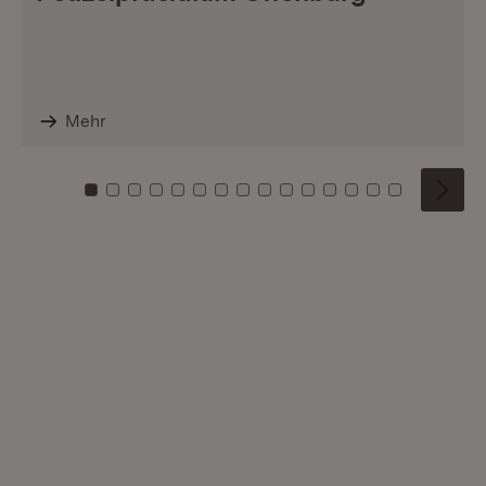
Mehr
Zu Kachel: 0
Zu Kachel: 1
Zu Kachel: 2
Zu Kachel: 3
Zu Kachel: 4
Zu Kachel: 5
Zu Kachel: 6
Zu Kachel: 7
Zu Kachel: 8
Zu Kachel: 9
Zu Kachel: 10
Zu Kachel: 11
Zu Kachel: 12
Zu Kachel: 1
Zu Kachel