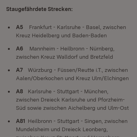
Staugefährdete Strecken:
A5
Frankfurt - Karlsruhe - Basel, zwischen
Kreuz Heidelberg und Baden-Baden
A6
Mannheim - Heilbronn - Nürnberg,
zwischen Kreuz Walldorf und Bretzfeld
A7
Würzburg - Füssen/Reutte i.T., zwischen
Aalen/Oberkochen und Kreuz Ulm/Elchingen
A8
Karlsruhe - Stuttgart - München,
zwischen Dreieck Karlsruhe und Pforzheim-
Süd sowie zwischen Aichelberg und Ulm-Ost
A81
Heilbronn - Stuttgart - Singen, zwischen
Mundelsheim und Dreieck Leonberg,