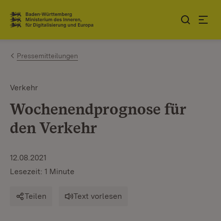
Zum Inhalt springen
Link zur Startseite
Pressemitteilungen
Verkehr
Wochenendprognose für
den Verkehr
12.08.2021
Lesezeit: 1 Minute
Teilen
Text vorlesen