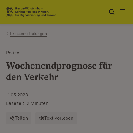
Zum Inhalt springen
Link zur Startseite
Pressemitteilungen
Polizei
Wochenendprognose für
den Verkehr
11.05.2023
Lesezeit: 2 Minuten
Teilen
Text vorlesen