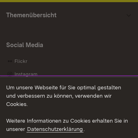
Themenübersicht
Social Media
Flickr
Instagram
Um unsere Webseite für Sie optimal gestalten
Social Wall
und verbessern zu können, verwenden wir
X / Twitter
Cookies.
Youtube
Weitere Informationen zu Cookies erhalten Sie in
unserer
Datenschutzerklärung
.
Zum 