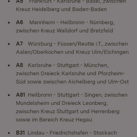
A5
Frankfurt - Karlsruhe - Basel, zwischen
Kreuz Heidelberg und Baden-Baden
A6
Mannheim - Heilbronn - Nürnberg,
zwischen Kreuz Walldorf und Bretzfeld
A7
Würzburg - Füssen/Reutte i.T., zwischen
Aalen/Oberkochen und Kreuz Ulm/Elchingen
A8
Karlsruhe - Stuttgart - München,
zwischen Dreieck Karlsruhe und Pforzheim-
Süd sowie zwischen Aichelberg und Ulm-Ost
A81
Heilbronn - Stuttgart - Singen, zwischen
Mundelsheim und Dreieck Leonberg,
zwischen Kreuz Stuttgart und Herrenberg
sowie im Bereich Kreuz Hegau
B31
Lindau - Friedrichshafen - Stockach