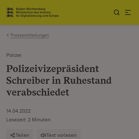
Zum Inhalt springen
Link zur Startseite
Pressemitteilungen
Polizei
Polizeivizepräsident
Schreiber in Ruhestand
verabschiedet
14.04.2022
Lesezeit: 2 Minuten
Teilen
Text vorlesen