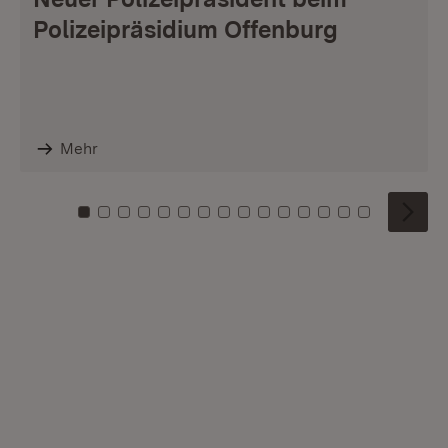
Polizeipräsidium Offenburg
Mehr
Zu Kachel: 0
Zu Kachel: 1
Zu Kachel: 2
Zu Kachel: 3
Zu Kachel: 4
Zu Kachel: 5
Zu Kachel: 6
Zu Kachel: 7
Zu Kachel: 8
Zu Kachel: 9
Zu Kachel: 10
Zu Kachel: 11
Zu Kachel: 12
Zu Kachel: 1
Zu Kachel