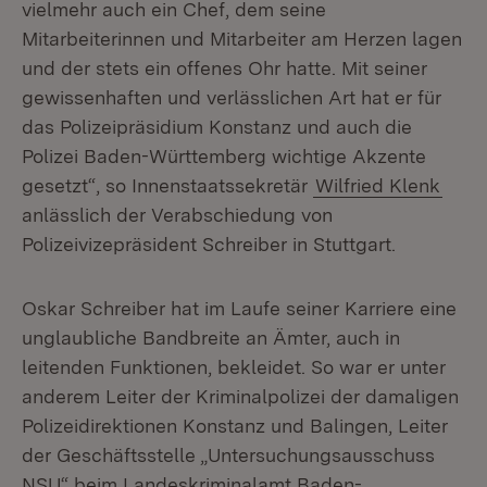
vielmehr auch ein Chef, dem seine
Mitarbeiterinnen und Mitarbeiter am Herzen lagen
und der stets ein offenes Ohr hatte. Mit seiner
gewissenhaften und verlässlichen Art hat er für
das Polizeipräsidium Konstanz und auch die
Polizei Baden-Württemberg wichtige Akzente
gesetzt“, so Innenstaatssekretär
Wilfried Klenk
anlässlich der Verabschiedung von
Polizeivizepräsident Schreiber in Stuttgart.
Oskar Schreiber hat im Laufe seiner Karriere eine
unglaubliche Bandbreite an Ämter, auch in
leitenden Funktionen, bekleidet. So war er unter
anderem Leiter der Kriminalpolizei der damaligen
Polizeidirektionen Konstanz und Balingen, Leiter
der Geschäftsstelle „Untersuchungsausschuss
NSU“ beim Landeskriminalamt Baden-