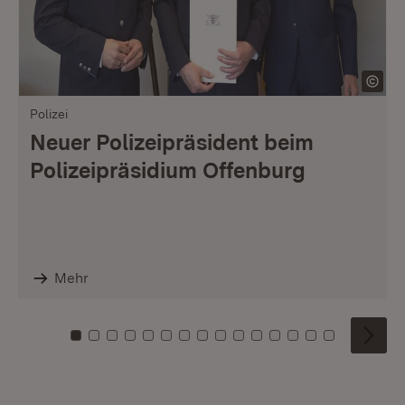
Polizei
Neuer Polizeipräsident beim
Polizeipräsidium Offenburg
Mehr
Zu Kachel: 0
Zu Kachel: 1
Zu Kachel: 2
Zu Kachel: 3
Zu Kachel: 4
Zu Kachel: 5
Zu Kachel: 6
Zu Kachel: 7
Zu Kachel: 8
Zu Kachel: 9
Zu Kachel: 10
Zu Kachel: 11
Zu Kachel: 12
Zu Kachel: 1
Zu Kachel