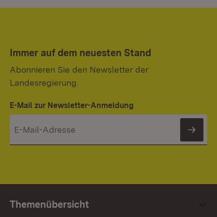
Immer auf dem neuesten Stand
Abonnieren Sie den Newsletter der
Landesregierung.
E-Mail zur Newsletter-Anmeldung
News
Themenübersicht