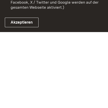
Facebook, X / Twitter und Google werden auf der
gesamten Webseite aktiviert.)
Akzeptieren
Link zum Landesportal