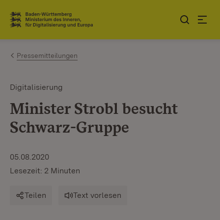
Zum Inhalt springen
Link zur Startseite
Pressemitteilungen
Digitalisierung
Minister Strobl besucht
Schwarz-Gruppe
05.08.2020
Lesezeit: 2 Minuten
Teilen
Text vorlesen