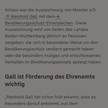
Anlass war die Auszeichnung von Minister a.D.
Extern:
(Öffnet in neuem Fenster)
Reinhold Gall
mit dem
Bevölkerungsschutz-Ehrenzeichen
. Diese
Auszeichnung wird von Seiten des Landes
Baden-Württemberg jährlich an Personen
vergeben, die sich in besonderer Weise um den
Bevölkerungsschutz verdient gemacht haben
oder die besonders mutiges und entschlossenes
Verhalten im Bevölkerungseinsatz gezeigt haben.
Gall ist Förderung des Ehrenamts
wichtig
„Reinhold Gall hat schon früh erkannt, dass es
besonders darauf ankommt, aus dem