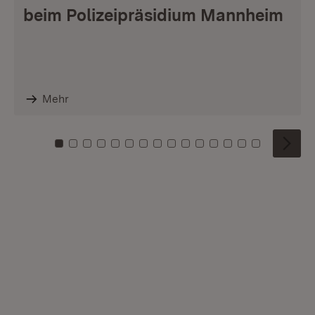
beim Polizeipräsidium Mannheim
Mehr
Zu Kachel: 0
Zu Kachel: 1
Zu Kachel: 2
Zu Kachel: 3
Zu Kachel: 4
Zu Kachel: 5
Zu Kachel: 6
Zu Kachel: 7
Zu Kachel: 8
Zu Kachel: 9
Zu Kachel: 10
Zu Kachel: 11
Zu Kachel: 12
Zu Kachel: 1
Zu Kachel