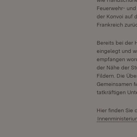
Feuerwehr- und 
der Konvoi auf 
Frankreich zurü
Bereits bei der 
eingelegt und w
empfangen worde
der Nähe der S
Fildern. Die Üb
Gemeinsamen Me
tatkräftigen Un
Hier finden Sie 
Innenministeri