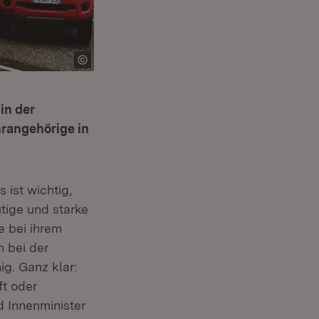
in der
rangehörige in
 ist wichtig,
utige und starke
e bei ihrem
n bei der
ig. Ganz klar:
ft oder
d Innenminister