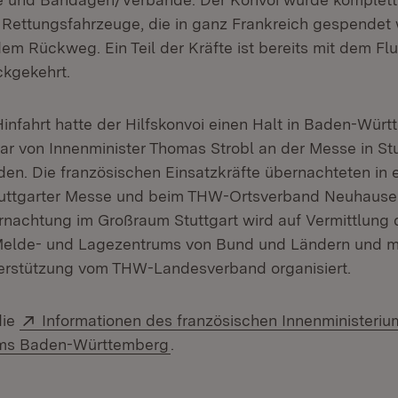
Rettungsfahrzeuge, die in ganz Frankreich gespendet 
dem Rückweg. Ein Teil der Kräfte ist bereits mit dem F
ckgekehrt.
Hinfahrt hatte der Hilfskonvoi einen Halt in Baden-Wür
ar von Innenminister Thomas Strobl an der Messe in Stu
n. Die französischen Einsatzkräfte übernachteten in e
tuttgarter Messe und beim THW-Ortsverband Neuhause
ernachtung im Großraum Stuttgart wird auf Vermittlung 
lde- und Lagezentrums von Bund und Ländern und mi
terstützung vom THW-Landesverband organisiert.
Extern:
die
Informationen des französischen Innenministeriu
ums Baden-Württemberg
.