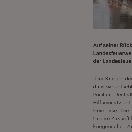
Auf seiner Rück
Landesfeuerweh
der Landesfeue
„Der Krieg in de
dass wir entschl
Position. Deshal
Hilfseinsatz un
Heimreise. Die 
Unsere Zukunft l
kriegerischen A