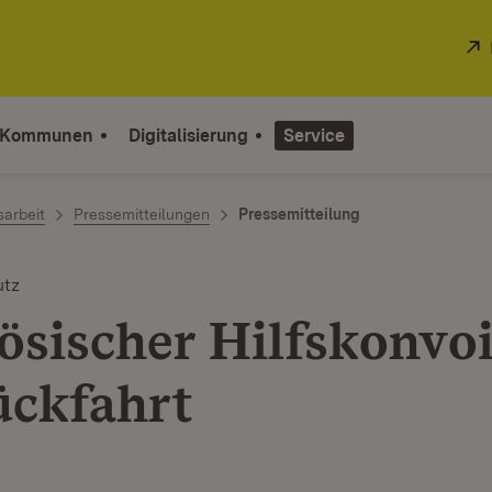
 Kommunen
Digitalisierung
Service
sarbeit
Pressemitteilungen
Pressemitteilung
utz
ösischer Hilfskonvoi
ückfahrt