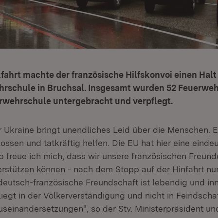
fahrt machte der französische Hilfskonvoi einen Halt 
rschule in Bruchsal. Insgesamt wurden 52 Feuerweh
rwehrschule untergebracht und verpflegt.
r Ukraine bringt unendliches Leid über die Menschen. Es
ossen und tatkräftig helfen. Die EU hat hier eine einde
b freue ich mich, dass wir unsere französischen Freund
terstützen können - nach dem Stopp auf der Hinfahrt nu
deutsch-französische Freundschaft ist lebendig und inn
iegt in der Völkerverständigung und nicht in Feindscha
useinandersetzungen", so der Stv. Ministerpräsident un