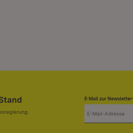
 Stand
E-Mail zur Newslett
esregierung.