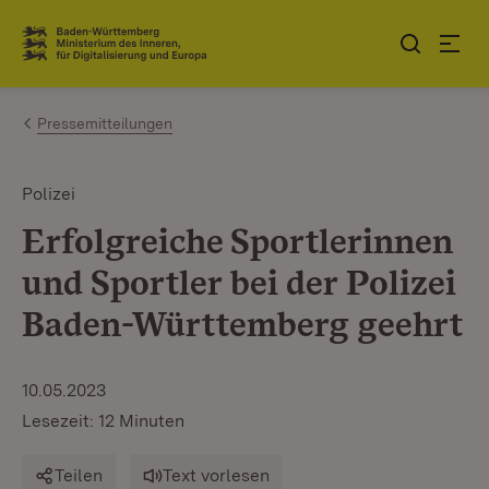
Zum Inhalt springen
Link zur Startseite
Pressemitteilungen
Polizei
Erfolgreiche Sportlerinnen
und Sportler bei der Polizei
Baden-Württemberg geehrt
10.05.2023
Lesezeit: 12 Minuten
Teilen
Text vorlesen