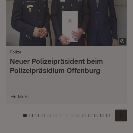
Polizei
Neuer Polizeipräsident beim
Polizeipräsidium Offenburg
Mehr
Zu Kachel: 0
Zu Kachel: 1
Zu Kachel: 2
Zu Kachel: 3
Zu Kachel: 4
Zu Kachel: 5
Zu Kachel: 6
Zu Kachel: 7
Zu Kachel: 8
Zu Kachel: 9
Zu Kachel: 10
Zu Kachel: 11
Zu Kachel: 12
Zu Kachel: 1
Zu Kachel