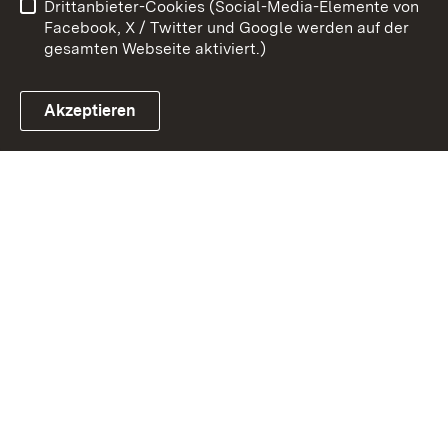
Drittanbieter-Cookies (Social-Media-Elemente von
Impressum
Cookies
Facebook, X / Twitter und Google werden auf der
gesamten Webseite aktiviert.)
Akzeptieren
Link zum Landesportal