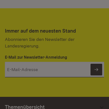
Immer auf dem neuesten Stand
Abonnieren Sie den Newsletter der
Landesregierung.
E-Mail zur Newsletter-Anmeldung
News
Themenübersicht