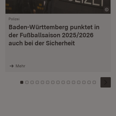
Polizei
Baden-Württemberg punktet in
der Fußballsaison 2025/2026
auch bei der Sicherheit
Mehr
Zu Kachel: 0
Zu Kachel: 1
Zu Kachel: 2
Zu Kachel: 3
Zu Kachel: 4
Zu Kachel: 5
Zu Kachel: 6
Zu Kachel: 7
Zu Kachel: 8
Zu Kachel: 9
Zu Kachel: 10
Zu Kachel: 11
Zu Kachel: 12
Zu Kachel: 1
Zu Kachel