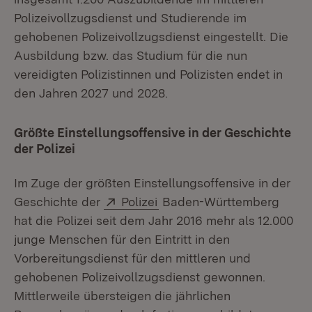
Polizeivollzugsdienst und Studierende im
gehobenen Polizeivollzugsdienst eingestellt. Die
Ausbildung bzw. das Studium für die nun
vereidigten Polizistinnen und Polizisten endet in
den Jahren 2027 und 2028.
Größte Einstellungsoffensive in der Geschichte
der Polizei
Im Zuge der größten Einstellungsoffensive in der
Extern:
(Öffnet in neuem Fenster)
Geschichte der
Polizei
Baden-Württemberg
hat die Polizei seit dem Jahr 2016 mehr als 12.000
junge Menschen für den Eintritt in den
Vorbereitungsdienst für den mittleren und
gehobenen Polizeivollzugsdienst gewonnen.
Mittlerweile übersteigen die jährlichen