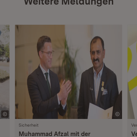
Weitere Meldungen
Sicherheit
Ve
Muhammad Afzal mit der
V