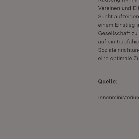
Vereinen und El
Sucht aufzeigen
einem Einstieg 
Gesellschaft zu 
auf ein tragfäh
Sozialeinrichtun
eine optimale Z
Quelle:
Innenministeri