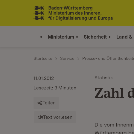
Zum Inhalt springen
Link zur Startseite
Ministerium
Sicherheit
Land &
Startseite
Service
Presse- und Öffentlichkeit
Statistik
11.01.2012
Zahl 
Lesezeit: 3 Minuten
Teilen
Text vorlesen
Die vom Innenmi
Württemberg bes