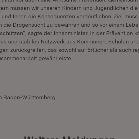
tern müssen wir unseren Kindern und Jugendlichen die
 und Ihnen die Konsequenzen verdeutlichen. Ziel muss s
in die Drogensucht zu bewahren und so vor einem Leb
schützen“, sagte der Innenminister. In der Prävention k
iges und stabiles Netzwerk aus Kommunen, Schulen un
gen zurückgreifen, das sowohl auf örtlicher als auch r
usammenarbeit gewährleiste.
um Baden-Württemberg