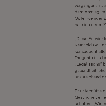
vergangenen Ja
dem Anstieg im J
Opfer weniger z
hat sich deren Z
„Diese Entwickl
Reinhold Gall a
konsequent alle
Drogentod zu be
„Legal-Highs“ b
gesundheitliches
unzureichend der
Er unterstütze 
Gesundheit eine
schaffen. „Wir 