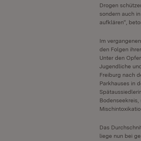
Drogen schützen
sondern auch in
aufklären“, beto
Im vergangenen 
den Folgen ihre
Unter den Opfer
Jugendliche und
Freiburg nach 
Parkhauses in d
Spätaussiedleri
Bodenseekreis, 
Mischintoxikatio
Das Durchschnit
liege nun bei ge