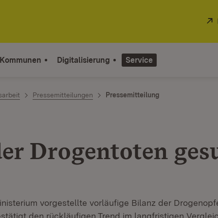
 Kommunen
Digitalisierung
Service
sarbeit
Pressemitteilungen
Pressemitteilung
der Drogentoten ge
nisterium vorgestellte vorläufige Bilanz der Drogenopf
tätigt den rückläufigen Trend im langfristigen Vergleic