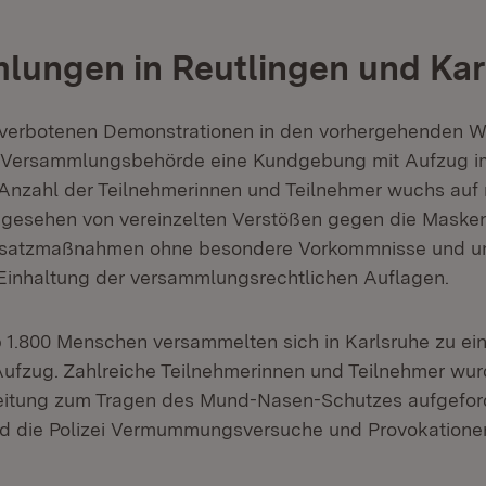
ungen in Reutlingen und Kar
verbotenen Demonstrationen in den vorhergehenden 
 Versammlungsbehörde eine Kundgebung mit Aufzug i
 Anzahl der Teilnehmerinnen und Teilnehmer wuchs auf 
gesehen von vereinzelten Verstößen gegen die Masken
Einsatzmaßnahmen ohne besondere Vorkommnisse und u
Einhaltung der versammlungsrechtlichen Auflagen.
 1.800 Menschen versammelten sich in Karlsruhe zu e
fzug. Zahlreiche Teilnehmerinnen und Teilnehmer wur
itung zum Tragen des Mund-Nasen-Schutzes aufgeford
nd die Polizei Vermummungsversuche und Provokatione