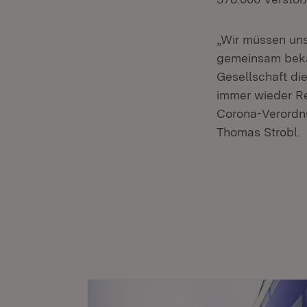
„Wir müssen uns
gemeinsam bekäm
Gesellschaft d
immer wieder Re
Corona-Verordnu
Thomas Strobl.