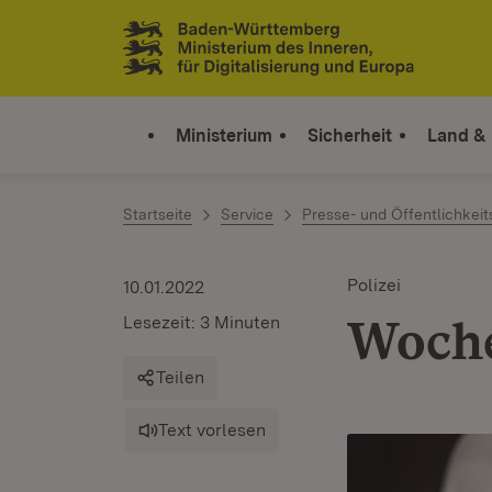
Zum Inhalt springen
Link zur Startseite
Ministerium
Sicherheit
Land &
Startseite
Service
Presse- und Öffentlichkeit
Polizei
10.01.2022
Woche
Lesezeit: 3 Minuten
Teilen
Text vorlesen