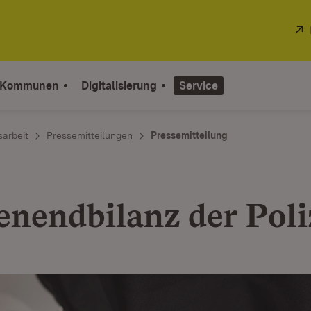
 Kommunen
Digitalisierung
Service
sarbeit
Pressemitteilungen
Pressemitteilung
nendbilanz der Poli