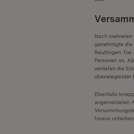
Versamml
Nach mehreren 
genehmigte die
Reutlingen. Die
Personen an. Ab
verliefen die 
überwiegender 
Ebenfalls knapp
angemeldeten Au
Versammlungsle
hinaus unterba