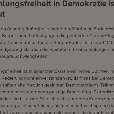
ungsfreiheit in Demokratie is
ut
gen Sonntag äußerten in mehreren Städten in Baden-W
 Bürger ihren Protest gegen die geltenden Corona-Re
ste Demonstration fand in Baden-Baden mit circa 1.100 
undgebung als auch die weiteren elf Versammlungen 
größere Schwierigkeiten.
gsfreiheit ist in einer Demokratie ein hohes Gut. Wer 
egierung nicht einverstanden ist, darf das bei Demon
h sollten alle friedlich gesinnten Demonstrations-Teil
nstrationen, auf denen geistige Brandstifter, Extremis
inden sind. Lassen Sie sich nicht vor deren Karren spa
ist der gesellschaftliche Zusammenhalt wichtig und dar
tet von unterschiedlichen Meinungen, die jeder Einze