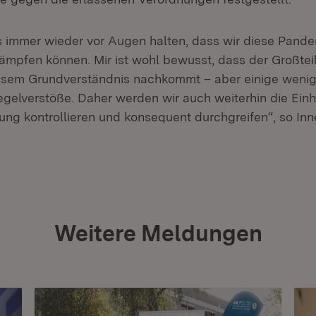
 immer wieder vor Augen halten, dass wir diese Pande
pfen können. Mir ist wohl bewusst, dass der Großteil
iesem Grundverständnis nachkommt – aber einige weni
gelverstöße. Daher werden wir auch weiterhin die Einh
ng kontrollieren und konsequent durchgreifen“, so Inn
Weitere Meldungen