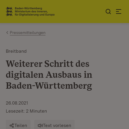
Zum Inhalt springen
Link zur Startseite
Pressemitteilungen
Breitband
Weiterer Schritt des
digitalen Ausbaus in
Baden-Württemberg
26.08.2021
Lesezeit: 2 Minuten
Teilen
Text vorlesen