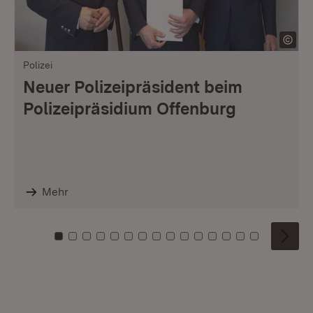
Polizei
Neuer Polizeipräsident beim
Polizeipräsidium Offenburg
Mehr
Zu Kachel: 0
Zu Kachel: 1
Zu Kachel: 2
Zu Kachel: 3
Zu Kachel: 4
Zu Kachel: 5
Zu Kachel: 6
Zu Kachel: 7
Zu Kachel: 8
Zu Kachel: 9
Zu Kachel: 10
Zu Kachel: 11
Zu Kachel: 12
Zu Kachel: 1
Zu Kachel