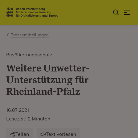
Zum Inhalt springen
Link zur Startseite
Pressemitteilungen
Bevölkerungsschutz
Weitere Unwetter-
Unterstützung für
Rheinland-Pfalz
16.07.2021
Lesezeit: 2 Minuten
Teilen
Text vorlesen