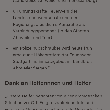
(Landkreise Ahrweiler und Trier-Saarburg)
6 Führungskräfte Feuerwehr der
Landesfeuerwehrschule und des
Regierungspräsidiums Karlsruhe als
Verbindungspersonen (in den Städten
Ahrweiler und Trier)
ein Polizeihubschrauber wird heute früh
erneut mit Höhenrettern der Feuerwehr
Stuttgart ins Einsatzgebiet im Landkreis
Ahrweiler fliegen.“
Dank an Helferinnen und Helfer
„Unsere Helfer berichten von einer dramatischen
Situation vor Ort: Es gibt zahlreiche tote und
vermisste Menschen und zerstörte Gebäude. Die