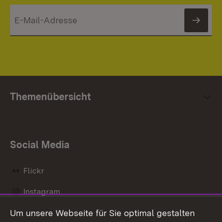
News
Themenübersicht
Social Media
Flickr
Instagram
Um unsere Webseite für Sie optimal gestalten
Social Wall