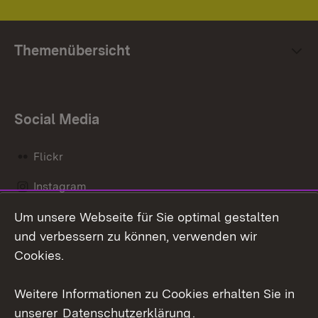
Themenübersicht
Social Media
Flickr
Instagram
Um unsere Webseite für Sie optimal gestalten
Social Wall
und verbessern zu können, verwenden wir
X / Twitter
Cookies.
Youtube
Weitere Informationen zu Cookies erhalten Sie in
unserer
Datenschutzerklärung
.
Zum 