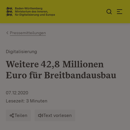
Zum Inhalt springen
Link zur Startseite
Pressemitteilungen
Digitalisierung
Weitere 42,8 Millionen
Euro für Breitbandausbau
07.12.2020
Lesezeit: 3 Minuten
Teilen
Text vorlesen