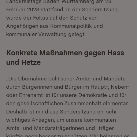
Landkreistags Baden-Württemberg am 28.
Februar 2023 stattfand. In der Sondersitzung
wurde der Fokus auf den Schutz von
Angehörigen aus Kommunalpolitik und
kommunaler Verwaltung gelegt.
Konkrete Maßnahmen gegen Hass
und Hetze
„Die Übernahme politischer Ämter und Mandate
durch Bürgerinnen und Bürger im Haupt-, Neben-
oder Ehrenamt ist für unsere Demokratie und für
den gesellschaftlichen Zusammenhalt elementar.
Deshalb ist mir diese Sondersitzung ein sehr
wichtiges Anliegen, um unsere kommunalen
Amts- und Mandatsträgerinnen und -träger
künftig noch besser zu schützen. Wir belassen es