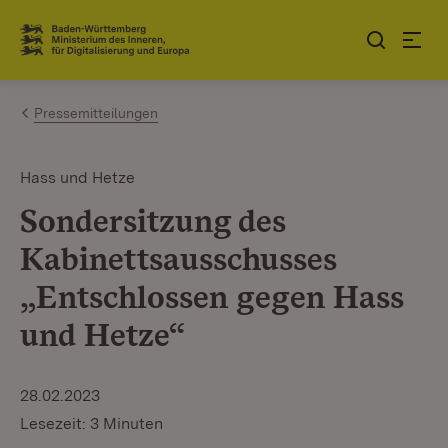
Zum Inhalt springen
Link zur Startseite
Pressemitteilungen
Hass und Hetze
Sondersitzung des
Kabinettsausschusses
„Entschlossen gegen Hass
und Hetze“
28.02.2023
Lesezeit: 3 Minuten