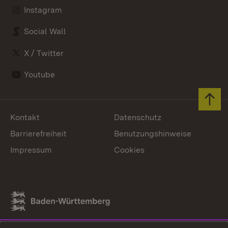
Instagram
Social Wall
X / Twitter
Youtube
Zum 
Kontakt
Datenschutz
Barrierefreiheit
Benutzungshinweise
Impressum
Cookies
Link zum Landesportal