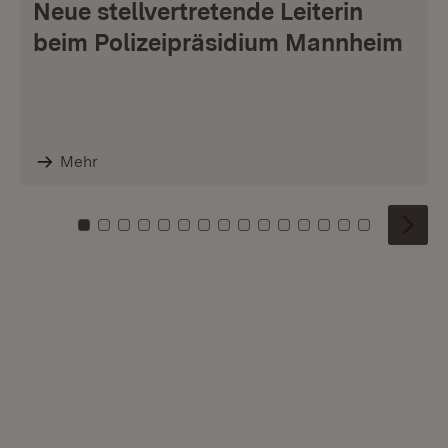
Neue stellvertretende Leiterin
beim Polizeipräsidium Mannheim
Mehr
Zu Kachel: 0
Zu Kachel: 1
Zu Kachel: 2
Zu Kachel: 3
Zu Kachel: 4
Zu Kachel: 5
Zu Kachel: 6
Zu Kachel: 7
Zu Kachel: 8
Zu Kachel: 9
Zu Kachel: 10
Zu Kachel: 11
Zu Kachel: 12
Zu Kachel: 1
Zu Kachel