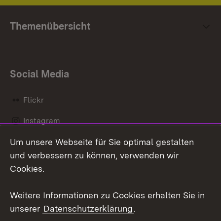
Themenübersicht
Social Media
Flickr
Instagram
Um unsere Webseite für Sie optimal gestalten
Social Wall
und verbessern zu können, verwenden wir
X / Twitter
Cookies.
Youtube
Weitere Informationen zu Cookies erhalten Sie in
unserer
Datenschutzerklärung
.
Zum 