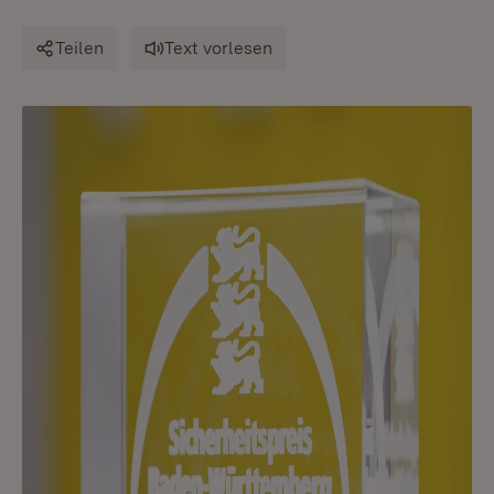
Teilen
Text vorlesen