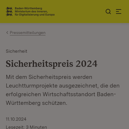
Zum Inhalt springen
Link zur Startseite
Pressemitteilungen
Sicherheit
Sicherheitspreis 2024
Mit dem Sicherheitspreis werden
Leuchtturmprojekte ausgezeichnet, die den
erfolgreichen Wirtschaftsstandort Baden-
Württemberg schützen.
11.10.2024
Lesezeit: 3 Minuten